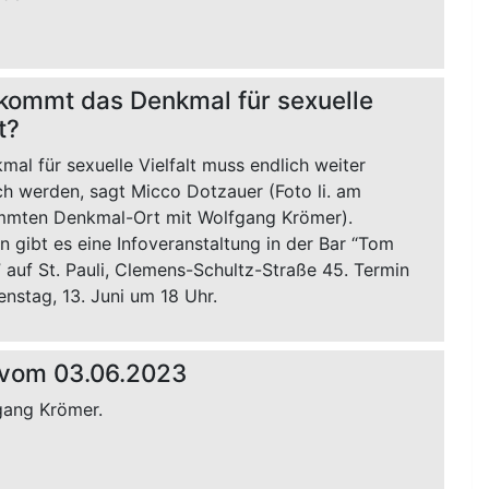
kommt das Denkmal für sexuelle
t?
al für sexuelle Vielfalt muss endlich weiter
ch werden, sagt Micco Dotzauer (Foto li. am
mmten Denkmal-Ort mit Wolfgang Krömer).
 gibt es eine Infoveranstaltung in der Bar “Tom
” auf St. Pauli, Clemens-Schultz-Straße 45. Termin
enstag, 13. Juni um 18 Uhr.
 vom 03.06.2023
gang Krömer.