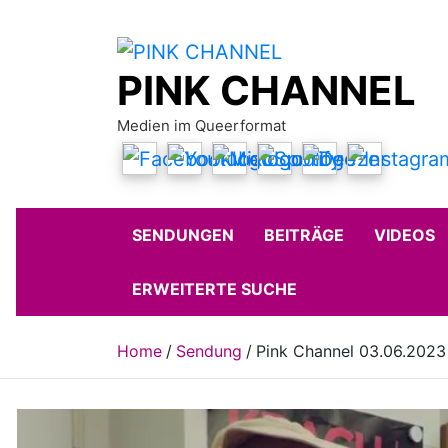
Skip
to
content
PINK CHANNEL
Medien im Queerformat
SENDUNGEN
BEITRÄGE
VIDEOS
ERWEITERTE SUCHE
Home
Sendung
Pink Channel 03.06.2023