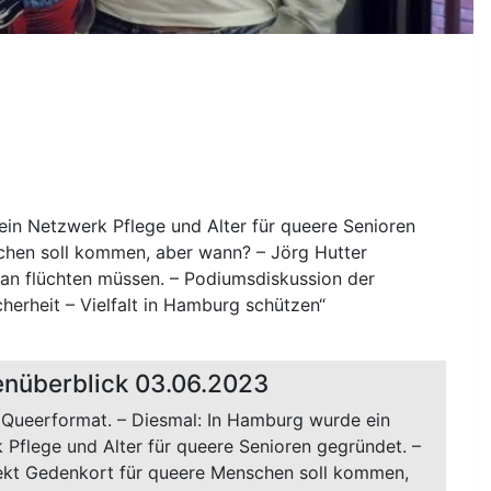
in Netzwerk Pflege und Alter für queere Senioren
chen soll kommen, aber wann? – Jörg Hutter
tan flüchten müssen. – Podiumsdiskussion der
erheit – Vielfalt in Hamburg schützen“
nüberblick 03.06.2023
 Queerformat. – Diesmal: In Hamburg wurde ein
 Pflege und Alter für queere Senioren gegründet. –
ekt Gedenkort für queere Menschen soll kommen,