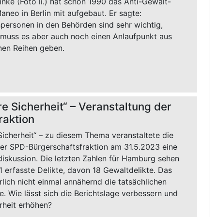
inke (Foto li.) hat schon 1990 das Anti-Gewalt-
aneo in Berlin mit aufgebaut. Er sagte:
personen in den Behörden sind sehr wichtig,
muss es aber auch noch einen Anlaufpunkt aus
nen Reihen geben.
e Sicherheit“ – Veranstaltung der
raktion
icherheit“ – zu diesem Thema veranstaltete die
r SPD-Bürgerschaftsfraktion am 31.5.2023 eine
iskussion. Die letzten Zahlen für Hamburg sehen
1 erfasste Delikte, davon 18 Gewaltdelikte. Das
rlich nicht einmal annähernd die tatsächlichen
e. Wie lässt sich die Berichtslage verbessern und
rheit erhöhen?