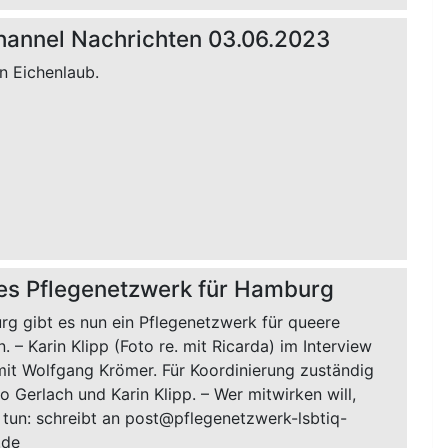
hannel Nachrichten 03.06.2023
n Eichenlaub.
es Pflegenetzwerk für Hamburg
rg gibt es nun ein Pflegenetzwerk für queere
 – Karin Klipp (Foto re. mit Ricarda) im Interview
mit Wolfgang Krömer. Für Koordinierung zuständig
o Gerlach und Karin Klipp. – Wer mitwirken will,
 tun: schreibt an post@pflegenetzwerk-lsbtiq-
.de