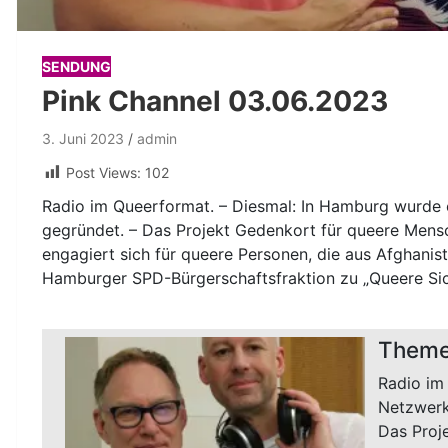
SENDUNG
Pink Channel 03.06.2023
3. Juni 2023
admin
Post Views:
102
Radio im Queerformat. – Diesmal: In Hamburg wurde e
gegründet. – Das Projekt Gedenkort für queere Mens
engagiert sich für queere Personen, die aus Afghanis
Hamburger SPD-Bürgerschaftsfraktion zu „Queere Sich
Theme
Radio im
Netzwerk
Das Proj