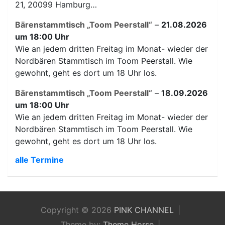
21, 20099 Hamburg…
Bärenstammtisch „Toom Peerstall“
–
21.08.2026
um 18:00 Uhr
Wie an jedem dritten Freitag im Monat- wieder der
Nordbären Stammtisch im Toom Peerstall. Wie
gewohnt, geht es dort um 18 Uhr los.
Bärenstammtisch „Toom Peerstall“
–
18.09.2026
um 18:00 Uhr
Wie an jedem dritten Freitag im Monat- wieder der
Nordbären Stammtisch im Toom Peerstall. Wie
gewohnt, geht es dort um 18 Uhr los.
alle Termine
Copyright © 2026
PINK CHANNEL
Theme by:
Theme Horse