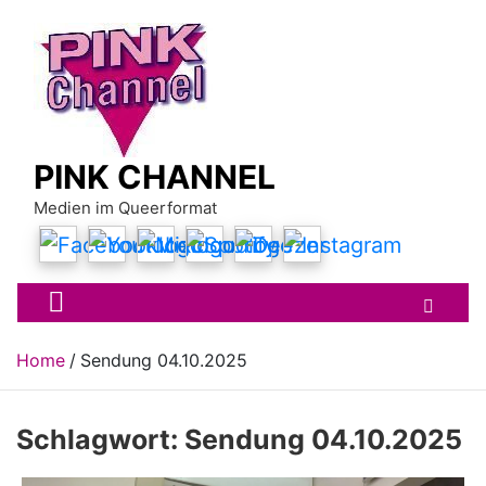
Skip
to
content
PINK CHANNEL
Medien im Queerformat
Home
Sendung 04.10.2025
Schlagwort:
Sendung 04.10.2025