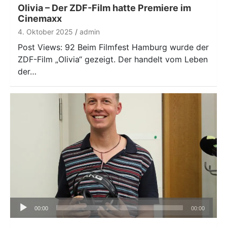
Olivia – Der ZDF-Film hatte Premiere im
Cinemaxx
4. Oktober 2025
admin
Post Views: 92 Beim Filmfest Hamburg wurde der
ZDF-Film „Olivia“ gezeigt. Der handelt vom Leben
der…
Audio-
00:00
00:00
Player