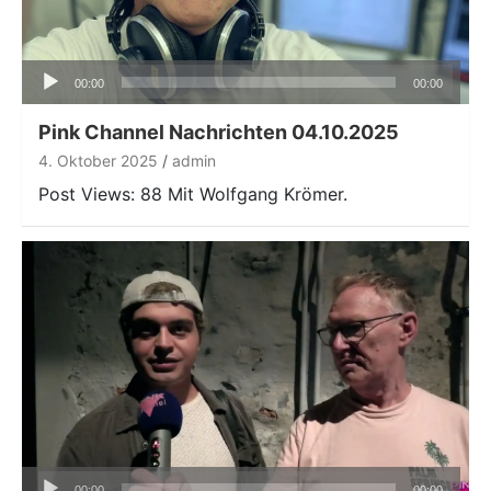
Audio-
00:00
00:00
Player
Pink Channel Nachrichten 04.10.2025
4. Oktober 2025
admin
Post Views: 88 Mit Wolfgang Krömer.
Audio-
00:00
00:00