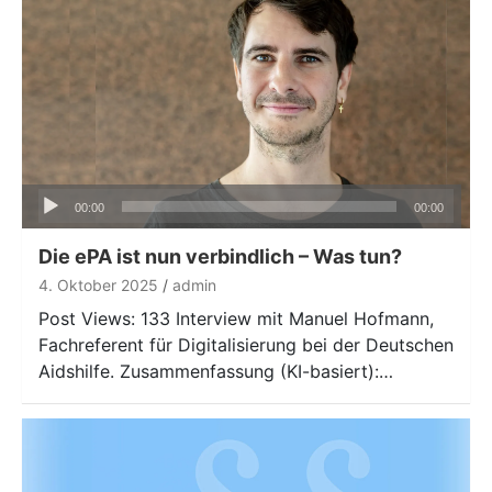
Audio-
00:00
00:00
Player
Die ePA ist nun verbindlich – Was tun?
4. Oktober 2025
admin
Post Views: 133 Interview mit Manuel Hofmann,
Fachreferent für Digitalisierung bei der Deutschen
Aidshilfe. Zusammenfassung (KI-basiert):…