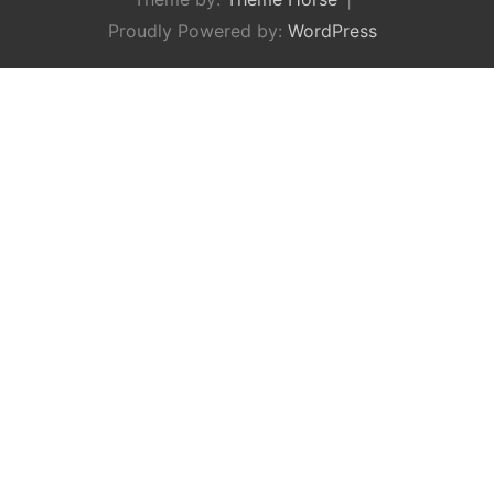
Proudly Powered by:
WordPress