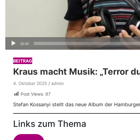
Audio-
00:00
Player
BEITRAG
Kraus macht Musik: „Terror du
4. Oktober 2025
admin
Post Views:
97
Stefan Kossanyi stellt das neue Album der Hamburger
Links zum Thema