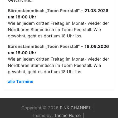
Geschichte…
Bärenstammtisch „Toom Peerstall“
–
21.08.2026
um 18:00 Uhr
Wie an jedem dritten Freitag im Monat- wieder der
Nordbären Stammtisch im Toom Peerstall. Wie
gewohnt, geht es dort um 18 Uhr los.
Bärenstammtisch „Toom Peerstall“
–
18.09.2026
um 18:00 Uhr
Wie an jedem dritten Freitag im Monat- wieder der
Nordbären Stammtisch im Toom Peerstall. Wie
gewohnt, geht es dort um 18 Uhr los.
alle Termine
Copyright © 2026
PINK CHANNEL
Theme by:
Theme Horse