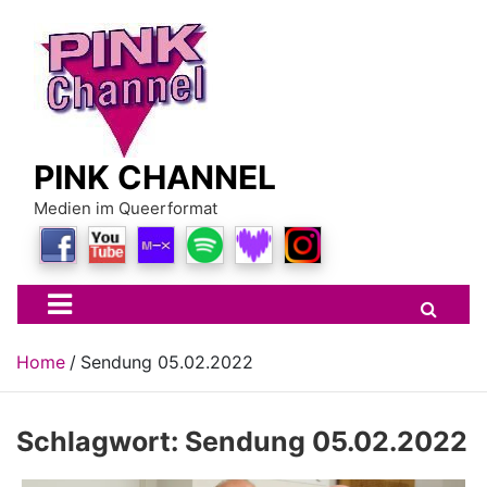
Skip
to
content
PINK CHANNEL
Medien im Queerformat
Home
Sendung 05.02.2022
Schlagwort:
Sendung 05.02.2022