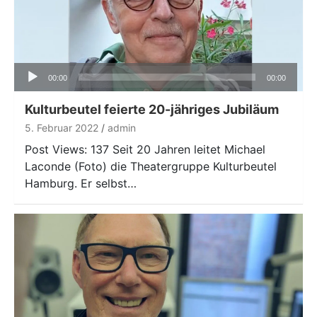
Audio-
00:00
00:00
Player
Kulturbeutel feierte 20-jähriges Jubiläum
5. Februar 2022
admin
Post Views: 137 Seit 20 Jahren leitet Michael
Laconde (Foto) die Theatergruppe Kulturbeutel
Hamburg. Er selbst…