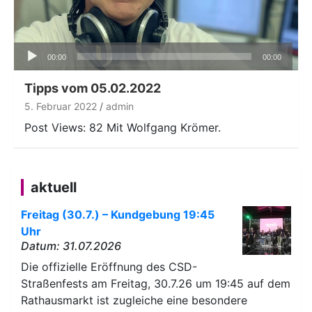
Audio-
00:00
00:00
Player
Tipps vom 05.02.2022
5. Februar 2022
admin
Post Views: 82 Mit Wolfgang Krömer.
aktuell
Freitag (30.7.) – Kundgebung 19:45
Uhr
Datum: 31.07.2026
Die offizielle Eröffnung des CSD-
Straßenfests am Freitag, 30.7.26 um 19:45 auf dem
Rathausmarkt ist zugleiche eine besondere