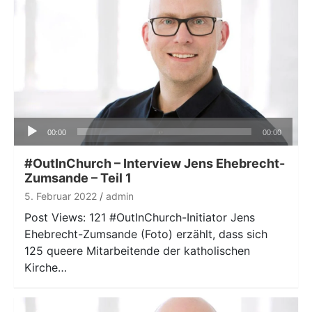
Audio-
00:00
00:00
Player
#OutInChurch – Interview Jens Ehebrecht-
Zumsande – Teil 1
5. Februar 2022
admin
Post Views: 121 #OutInChurch-Initiator Jens
Ehebrecht-Zumsande (Foto) erzählt, dass sich
125 queere Mitarbeitende der katholischen
Kirche…