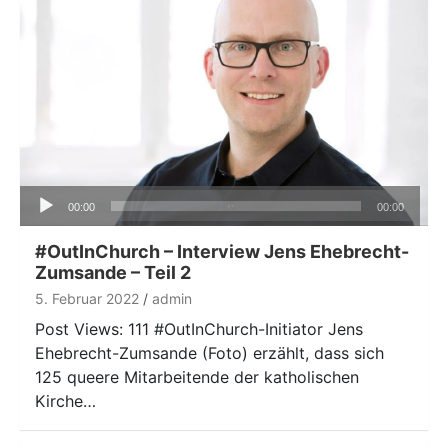
Audio-
00:00
00:00
Player
#OutInChurch – Interview Jens Ehebrecht-
Zumsande – Teil 2
5. Februar 2022
admin
Post Views: 111 #OutInChurch-Initiator Jens
Ehebrecht-Zumsande (Foto) erzählt, dass sich
125 queere Mitarbeitende der katholischen
Kirche…