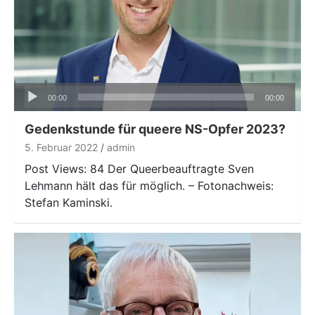
Audio-
00:00
00:00
Player
Gedenkstunde für queere NS-Opfer 2023?
5. Februar 2022
admin
Post Views: 84 Der Queerbeauftragte Sven
Lehmann hält das für möglich. – Fotonachweis:
Stefan Kaminski.