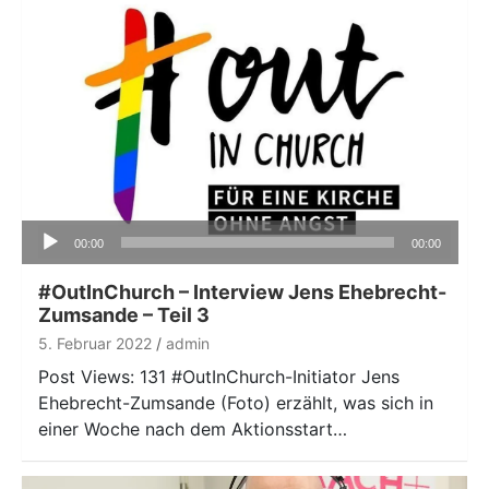
Audio-
00:00
00:00
Player
#OutInChurch – Interview Jens Ehebrecht-
Zumsande – Teil 3
5. Februar 2022
admin
Post Views: 131 #OutInChurch-Initiator Jens
Ehebrecht-Zumsande (Foto) erzählt, was sich in
einer Woche nach dem Aktionsstart…