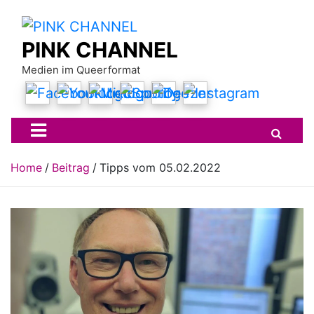
Skip
to
content
PINK CHANNEL
Medien im Queerformat
Home
Beitrag
Tipps vom 05.02.2022