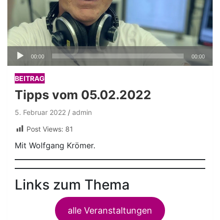
Audio-
00:00
00:00
Player
BEITRAG
Tipps vom 05.02.2022
5. Februar 2022
admin
Post Views:
81
Mit Wolfgang Krömer.
Links zum Thema
alle Veranstaltungen