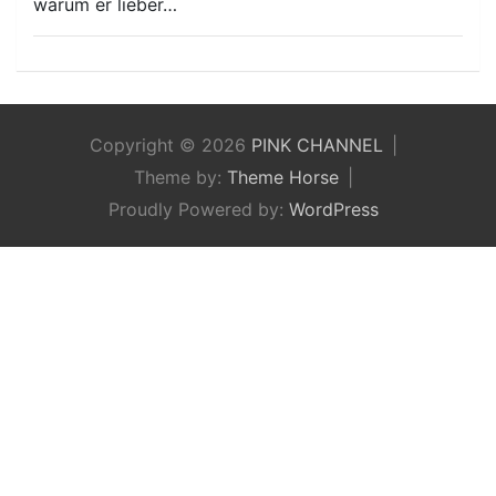
warum er lieber…
Copyright © 2026
PINK CHANNEL
Theme by:
Theme Horse
Proudly Powered by:
WordPress