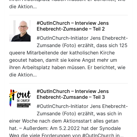
die Aktion…
#OutInChurch – Interview Jens
Ehebrecht-Zumsande – Teil 2
#OutInChurch-Initiator Jens Ehebrecht-
Zumsande (Foto) erzählt, dass sich 125
queere Mitarbeitende der katholischen Kirche
geoutet haben, damit sie keine Angst mehr um
ihren Arbeitsplatz haben müssen. Er berichtet, wie
die Aktion…
#OutInChurch – Interview Jens
Ehebrecht-Zumsande – Teil 3
#OutInChurch-Initiator Jens Ehebrecht-
Zumsande (Foto) erzählt, was sich in
einer Woche nach dem Aktionsstart alles getan
hat. – Außerdem: Am 5.2.2022 hat der Synodale
Weg die viele Forderungen von #OutInChurch in…