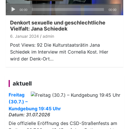
Audio-
00:00
00:00
Player
Denkort sexuelle und geschlechtliche
Vielfalt: Jana Schiedek
6. Januar 2024
admin
Post Views: 92 Die Kulturstaatsrätin Jana
Schiedek im Interview mit Cornelia Kost. Hier
wird der Denk-Ort…
aktuell
Freitag
(30.7.) –
Kundgebung 19:45 Uhr
Datum: 31.07.2026
Die offizielle Eröffnung des CSD-Straßenfests am