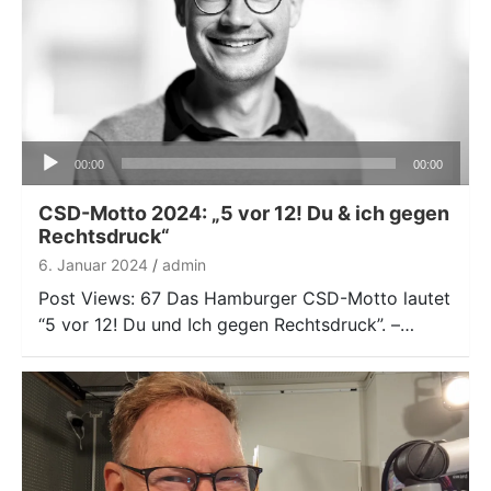
Audio-
00:00
00:00
Player
CSD-Motto 2024: „5 vor 12! Du & ich gegen
Rechtsdruck“
6. Januar 2024
admin
Post Views: 67 Das Hamburger CSD-Motto lautet
“5 vor 12! Du und Ich gegen Rechtsdruck”. –…