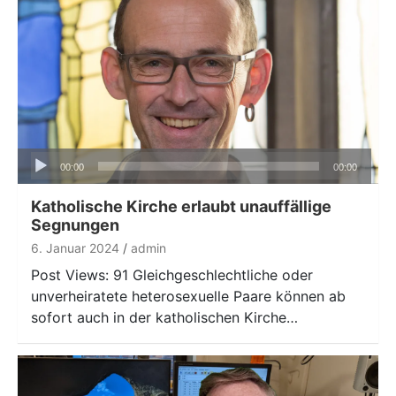
Audio-
00:00
00:00
Player
Katholische Kirche erlaubt unauffällige
Segnungen
6. Januar 2024
admin
Post Views: 91 Gleich­geschlechtliche oder
unverheiratete heterosexuelle Paare können ab
sofort auch in der katholischen Kirche…