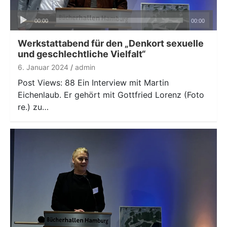
Audio-
00:00
00:00
Player
Werkstattabend für den „Denkort sexuelle
und geschlechtliche Vielfalt“
6. Januar 2024
admin
Post Views: 88 Ein Interview mit Martin
Eichenlaub. Er gehört mit Gottfried Lorenz (Foto
re.) zu…