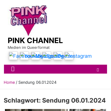
Skip
to
content
PINK CHANNEL
Medien im Queerformat
Home
Sendung 06.01.2024
Schlagwort:
Sendung 06.01.2024