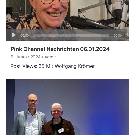
Audio-
00:00
00:00
Player
Pink Channel Nachrichten 06.01.2024
6. Januar 2024
admin
Post Views: 65 Mit Wolfgang Krömer