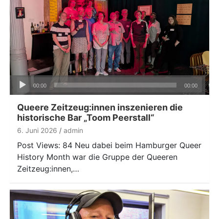
Audio-
00:00
00:00
Player
Queere Zeitzeug:innen inszenieren die
historische Bar „Toom Peerstall“
6. Juni 2026
admin
Post Views: 84 Neu dabei beim Hamburger Queer
History Month war die Gruppe der Queeren
Zeitzeug:innen,…