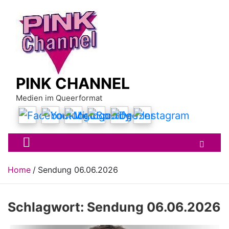
Skip
to
content
PINK CHANNEL
Medien im Queerformat
Home
Sendung 06.06.2026
Schlagwort:
Sendung 06.06.2026