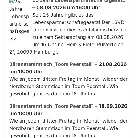
–
08.08.2026 um 16:00 Uhr
Seit 25 Jahren gibt es das
Lebenspartnerschaftsgesetz! Der LSVD+
lädt anlässlich dieses Jubiläums herzlich
zu einem Sektempfang am 08.08.2026
um 16 Uhr bei Hein & Fiete, Pulverteich
21, 20099 Hamburg…
Bärenstammtisch „Toom Peerstall“
–
21.08.2026
um 18:00 Uhr
Wie an jedem dritten Freitag im Monat- wieder der
Nordbären Stammtisch im Toom Peerstall. Wie
gewohnt, geht es dort um 18 Uhr los.
Bärenstammtisch „Toom Peerstall“
–
18.09.2026
um 18:00 Uhr
Wie an jedem dritten Freitag im Monat- wieder der
Nordbären Stammtisch im Toom Peerstall. Wie
gewohnt, geht es dort um 18 Uhr los.