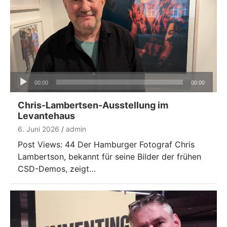
Audio-
00:00
00:00
Player
Chris-Lambertsen-Ausstellung im
Levantehaus
6. Juni 2026
admin
Post Views: 44 Der Hamburger Fotograf Chris
Lambertson, bekannt für seine Bilder der frühen
CSD-Demos, zeigt…