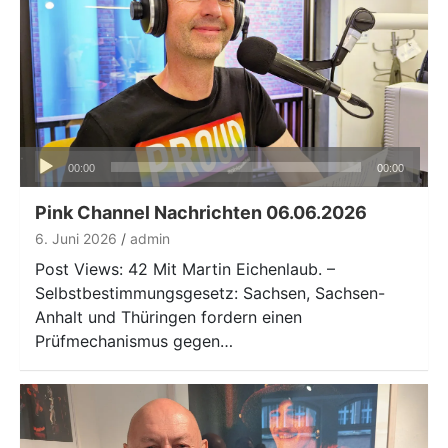
Audio-
00:00
00:00
Player
Pink Channel Nachrichten 06.06.2026
6. Juni 2026
admin
Post Views: 42 Mit Martin Eichenlaub. –
Selbstbestimmungsgesetz: Sachsen, Sachsen-
Anhalt und Thüringen fordern einen
Prüfmechanismus gegen…