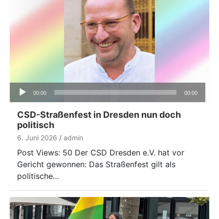
Audio-
00:00
00:00
Player
CSD-Straßenfest in Dresden nun doch
politisch
6. Juni 2026
admin
Post Views: 50 Der CSD Dresden e.V. hat vor
Gericht gewonnen: Das Straßenfest gilt als
politische…