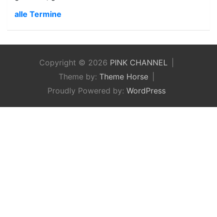
alle Termine
Copyright © 2026
PINK CHANNEL
Theme by:
Theme Horse
Proudly Powered by:
WordPress