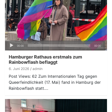
Audio-
00:00
00:00
Player
Hamburger Rathaus erstmals zum
Rainbowflash beflaggt
6. Juni 2026
admin
Post Views: 62 Zum Internationalen Tag gegen
Queerfeindlichkeit (17. Mai) fand in Hamburg der
Rainbowflash statt.…