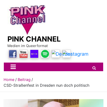
Skip
to
content
PINK CHANNEL
Medien im Queerformat
Home
Beitrag
CSD-Straßenfest in Dresden nun doch politisch