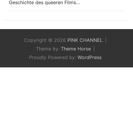
Geschichte des queeren Films…
Copyright © 2026
PINK CHANNEL
Theme by:
Theme Horse
Proudly Powered by:
WordPress