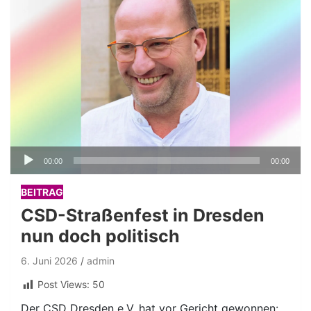
Audio-
00:00
00:00
Player
BEITRAG
CSD-Straßenfest in Dresden
nun doch politisch
6. Juni 2026
admin
Post Views:
50
Der CSD Dresden e.V. hat vor Gericht gewonnen: