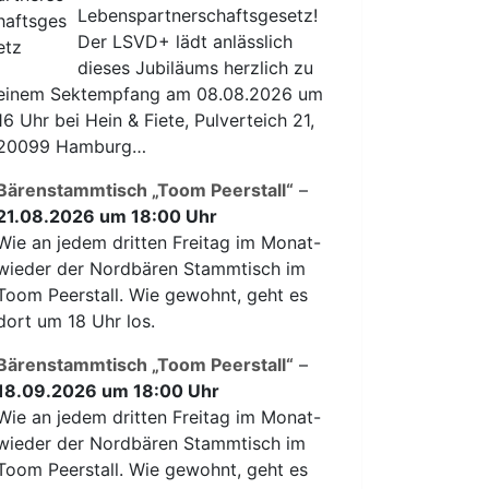
Lebenspartnerschaftsgesetz!
Der LSVD+ lädt anlässlich
dieses Jubiläums herzlich zu
einem Sektempfang am 08.08.2026 um
16 Uhr bei Hein & Fiete, Pulverteich 21,
20099 Hamburg…
Bärenstammtisch „Toom Peerstall“
–
21.08.2026 um 18:00 Uhr
Wie an jedem dritten Freitag im Monat-
wieder der Nordbären Stammtisch im
Toom Peerstall. Wie gewohnt, geht es
dort um 18 Uhr los.
Bärenstammtisch „Toom Peerstall“
–
18.09.2026 um 18:00 Uhr
Wie an jedem dritten Freitag im Monat-
wieder der Nordbären Stammtisch im
Toom Peerstall. Wie gewohnt, geht es