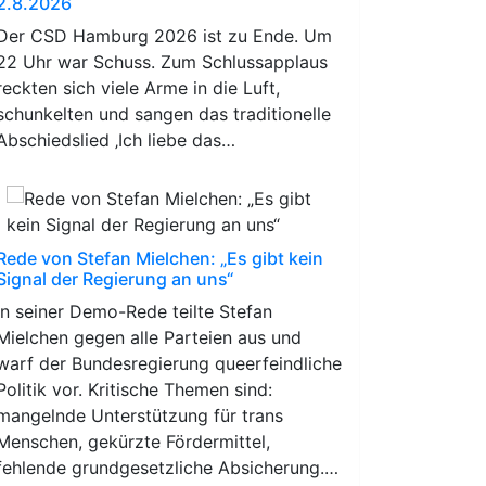
2.8.2026
Der CSD Hamburg 2026 ist zu Ende. Um
22 Uhr war Schuss. Zum Schlussapplaus
reckten sich viele Arme in die Luft,
schunkelten und sangen das traditionelle
Abschiedslied ‚Ich liebe das…
Rede von Stefan Mielchen: „Es gibt kein
Signal der Regierung an uns“
In seiner Demo-Rede teilte Stefan
Mielchen gegen alle Parteien aus und
warf der Bundesregierung queerfeindliche
Politik vor. Kritische Themen sind:
mangelnde Unterstützung für trans
Menschen, gekürzte Fördermittel,
fehlende grundgesetzliche Absicherung.…