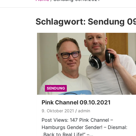
Schlagwort:
Sendung 09
SENDUNG
Pink Channel 09.10.2021
9. Oktober 2021
admin
Post Views: 147 Pink Channel –
Hamburgs Gender Sender! – Diesmal:
„Back to Real Life!“ –…