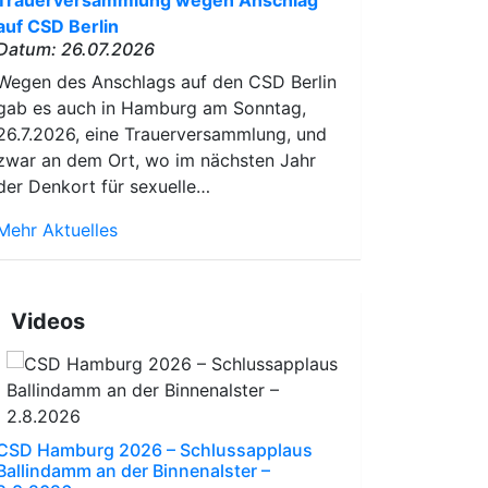
Trauerversammlung wegen Anschlag
auf CSD Berlin
Datum: 26.07.2026
Wegen des Anschlags auf den CSD Berlin
gab es auch in Hamburg am Sonntag,
26.7.2026, eine Trauerversammlung, und
zwar an dem Ort, wo im nächsten Jahr
der Denkort für sexuelle…
Mehr Aktuelles
Videos
CSD Hamburg 2026 – Schlussapplaus
Ballindamm an der Binnenalster –