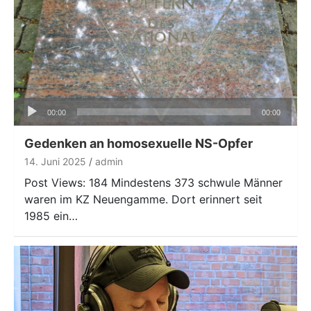
Audio-
00:00
00:00
Player
Gedenken an homosexuelle NS-Opfer
14. Juni 2025
admin
Post Views: 184 Mindestens 373 schwule Männer
waren im KZ Neuengamme. Dort erinnert seit
1985 ein…