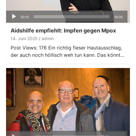
Audio-
00:00
00:00
Player
Aidshilfe empfiehlt: Impfen gegen Mpox
14. Juni 2025
admin
Post Views: 176 Ein richtig fieser Hautausschlag,
der auch noch höllisch weh tun kann. Das könnt…
Audio-