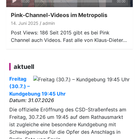
00:00
00:00
Player
Pink-Channel-Videos im Metropolis
14. Juni 2025
admin
Post Views: 186 Seit 2015 gibt es bei Pink
Channel auch Videos. Fast alle von Klaus-Dieter…
aktuell
Freitag
(30.7.) –
Kundgebung 19:45 Uhr
Datum: 31.07.2026
Die offizielle Eröffnung des CSD-Straßenfests am
Freitag, 30.7.26 um 19:45 auf dem Rathausmarkt
ist zugleiche eine besondere Kundgebung mit
Schweigeminute für die Opfer des Anschlags in