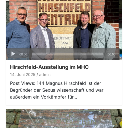
Audio-
00:00
00:00
Player
Hirschfeld-Ausstellung im MHC
14. Juni 2025
admin
Post Views: 144 Magnus Hirschfeld ist der
Begründer der Sexualwissenschaft und war
außerdem ein Vorkämpfer für…