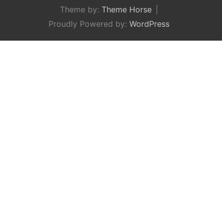
Theme by:
Theme Horse
Proudly Powered by:
WordPress