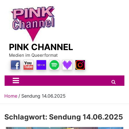
Skip
to
content
PINK CHANNEL
Medien im Queerformat
Home
Sendung 14.06.2025
Schlagwort:
Sendung 14.06.2025