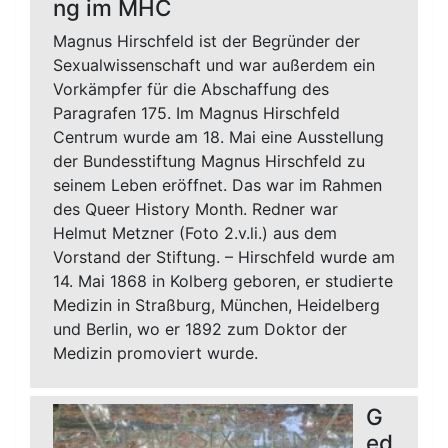
ng im MHC
Magnus Hirschfeld ist der Begründer der
Sexualwissenschaft und war außerdem ein
Vorkämpfer für die Abschaffung des
Paragrafen 175. Im Magnus Hirschfeld
Centrum wurde am 18. Mai eine Ausstellung
der Bundesstiftung Magnus Hirschfeld zu
seinem Leben eröffnet. Das war im Rahmen
des Queer History Month. Redner war
Helmut Metzner (Foto 2.v.li.) aus dem
Vorstand der Stiftung. – Hirschfeld wurde am
14. Mai 1868 in Kolberg geboren, er studierte
Medizin in Straßburg, München, Heidelberg
und Berlin, wo er 1892 zum Doktor der
Medizin promoviert wurde.
G
ed