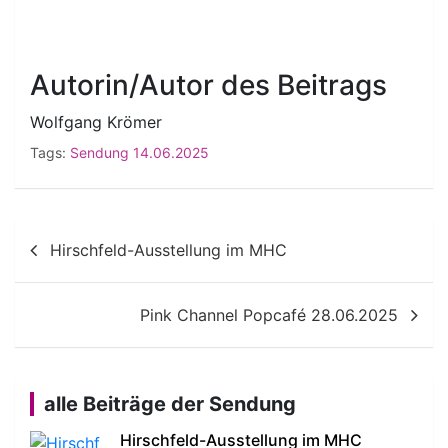
Autorin/Autor des Beitrags
Wolfgang Krömer
Tags:
Sendung 14.06.2025
Beitragsnavigation
Hirschfeld-Ausstellung im MHC
Pink Channel Popcafé 28.06.2025
alle Beiträge der Sendung
Hirschfeld-Ausstellung im MHC