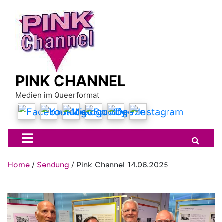
Skip
to
content
PINK CHANNEL
Medien im Queerformat
Home
Sendung
Pink Channel 14.06.2025