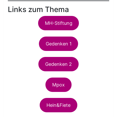
Links zum Thema
MH-Stiftung
Gedenken 1
Gedenken 2
Mpox
Hein&Fiete