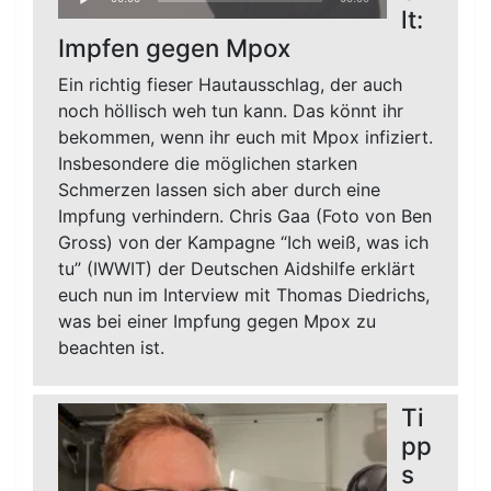
Player
lt:
Impfen gegen Mpox
Ein richtig fieser Hautausschlag, der auch
noch höllisch weh tun kann. Das könnt ihr
bekommen, wenn ihr euch mit Mpox infiziert.
Insbesondere die möglichen starken
Schmerzen lassen sich aber durch eine
Impfung verhindern. Chris Gaa (Foto von Ben
Gross) von der Kampagne “Ich weiß, was ich
tu” (IWWIT) der Deutschen Aidshilfe erklärt
euch nun im Interview mit Thomas Diedrichs,
was bei einer Impfung gegen Mpox zu
beachten ist.
Ti
pp
s