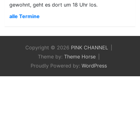
gewohnt, geht es dort um 18 Uhr los.
alle Termine
Copyright © 2026
PINK CHANNEL
Theme by:
Theme Horse
Proudly Powered by:
WordPress