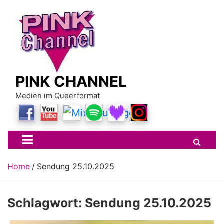
Skip
to
content
PINK CHANNEL
Medien im Queerformat
Home
Sendung 25.10.2025
Schlagwort:
Sendung 25.10.2025