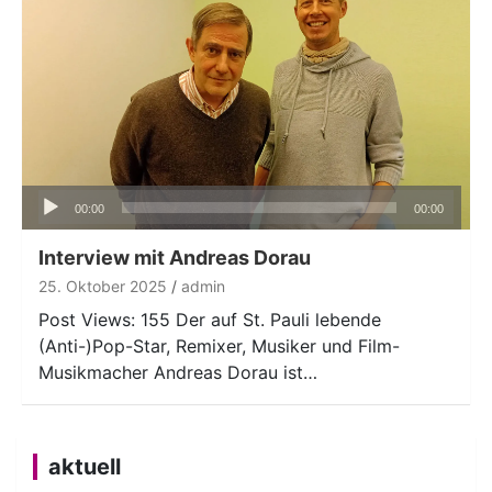
Audio-
00:00
00:00
Player
Interview mit Andreas Dorau
25. Oktober 2025
admin
Post Views: 155 Der auf St. Pauli lebende
(Anti-)Pop-Star, Remixer, Musiker und Film-
Musikmacher Andreas Dorau ist…
aktuell