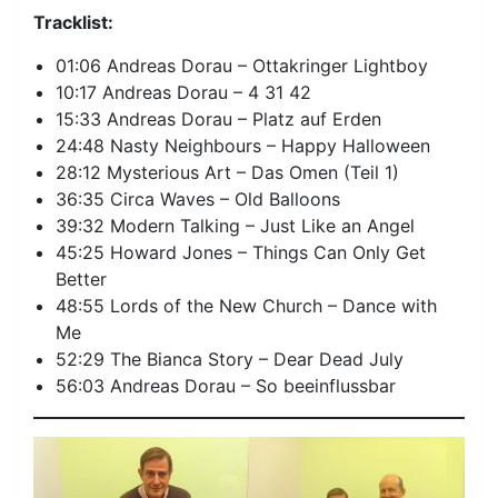
Tracklist:
01:06 Andreas Dorau – Ottakringer Lightboy
10:17 Andreas Dorau – 4 31 42
15:33 Andreas Dorau – Platz auf Erden
24:48 Nasty Neighbours – Happy Halloween
28:12 Mysterious Art – Das Omen (Teil 1)
36:35 Circa Waves – Old Balloons
39:32 Modern Talking – Just Like an Angel
45:25 Howard Jones – Things Can Only Get
Better
48:55 Lords of the New Church – Dance with
Me
52:29 The Bianca Story – Dear Dead July
56:03 Andreas Dorau – So beeinflussbar