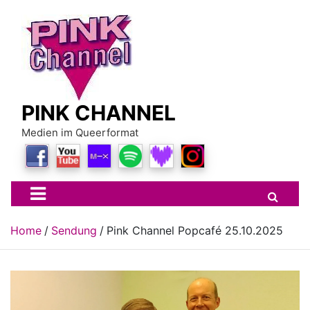
Skip
to
content
PINK CHANNEL
Medien im Queerformat
Home
Sendung
Pink Channel Popcafé 25.10.2025