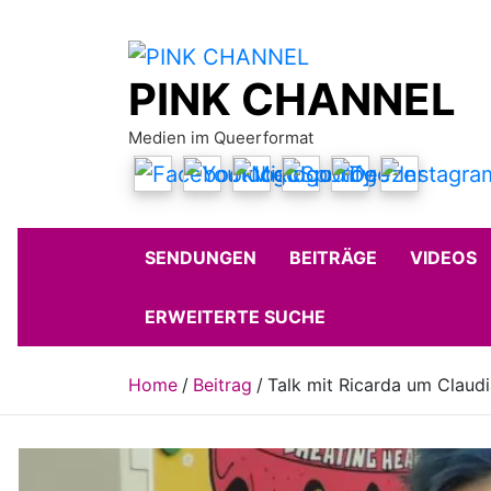
Skip
to
content
PINK CHANNEL
Medien im Queerformat
SENDUNGEN
BEITRÄGE
VIDEOS
ERWEITERTE SUCHE
Home
Beitrag
Talk mit Ricarda um Claudia