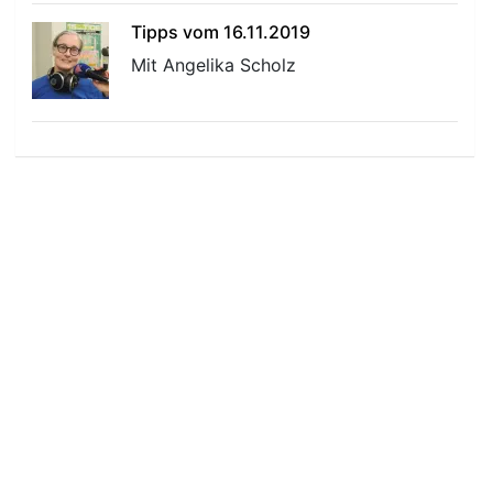
Tipps vom 16.11.2019
Mit Angelika Scholz
r