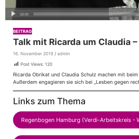
Audio-
00:00
Player
BEITRAG
Talk mit Ricarda um Claudia – 
16. November 2019
admin
Post Views:
120
Ricarda Obrikat und Claudia Schulz machen mit beim
Außerdem engagieren sie sich bei „Lesben gegen rech
Links zum Thema
Regenbogen Hamburg (Verdi-Arbeitskreis - 