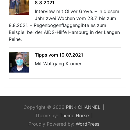
8.8.2021
Interview mit Oliver Greve. – In diesem
Jahr zwei Wochen vom 23.7. bis zum
8.8.2021. – Regenbogenflaggengibte es zum
Beispiel bei der AIDS-Hilfe Hamburg in der Langen
Reihe.
Tipps vom 10.07.2021
Mit Wolfgang Krömer.
Copyright © 2026
PINK CHANNEL
Theme by:
Theme Horse
Proudly Powered by:
WordPress