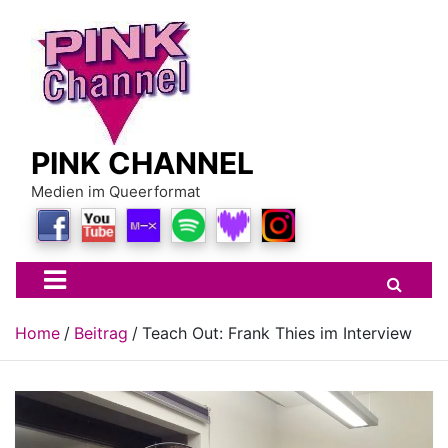
Skip
to
content
PINK CHANNEL
Medien im Queerformat
Home
Beitrag
Teach Out: Frank Thies im Interview