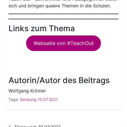
sich und bringen queere Themen in die Schulen.
Links zum Thema
Webseite von #TeachOut
Autorin/Autor des Beitrags
Wolfgang Krömer
Tags:
Sendung 10.07.2021
Beitragsnavigation
Tipps vom 10.07.2021