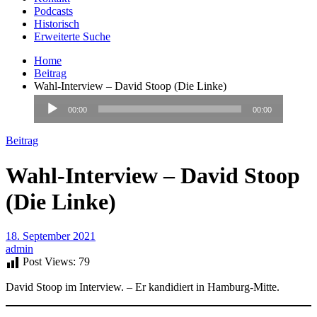
Podcasts
Historisch
Erweiterte Suche
Home
Beitrag
Wahl-Interview – David Stoop (Die Linke)
Audio-
00:00
00:00
Player
Beitrag
Wahl-Interview – David Stoop
(Die Linke)
18. September 2021
admin
Post Views:
79
David Stoop im Interview. – Er kandidiert in Hamburg-Mitte.