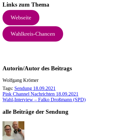
Links zum Thema
Webseite
Wahlkreis-Chancen
Autorin/Autor des Beitrags
Wolfgang Krömer
Tags:
Sendung 18.09.2021
Beitragsnavigation
Pink Channel Nachrichten 18.09.2021
Wahl-Interview – Falko Droßmann (SPD)
alle Beiträge der Sendung