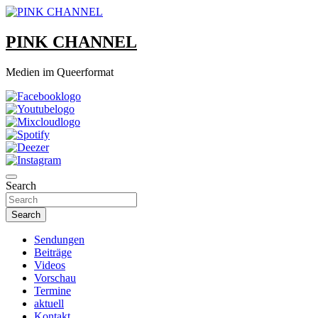
Skip
to
content
PINK CHANNEL
Medien im Queerformat
Search
Search
Sendungen
Beiträge
Videos
Vorschau
Termine
aktuell
Kontakt