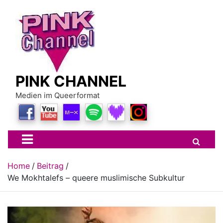
Skip
to
content
PINK CHANNEL
Medien im Queerformat
Home
Beitrag
We Mokhtalefs – queere muslimische Subkultur