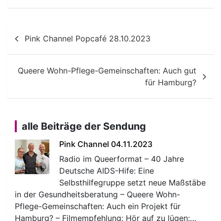
Beitragsnavigation
Pink Channel Popcafé 28.10.2023
Queere Wohn-Pflege-Gemeinschaften: Auch gut
für Hamburg?
alle Beiträge der Sendung
Pink Channel 04.11.2023
Radio im Queerformat – 40 Jahre
Deutsche AIDS-Hife: Eine
Selbsthilfegruppe setzt neue Maßstäbe
in der Gesundheitsberatung – Queere Wohn-
Pflege-Gemeinschaften: Auch ein Projekt für
Hamburg? – Filmempfehlung: Hör auf zu lügen:…