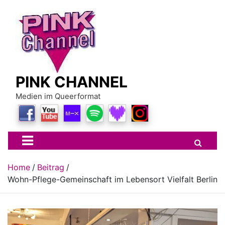
Skip
to
content
PINK CHANNEL
Medien im Queerformat
Home
Beitrag
Wohn-Pflege-Gemeinschaft im Lebensort Vielfalt Berlin