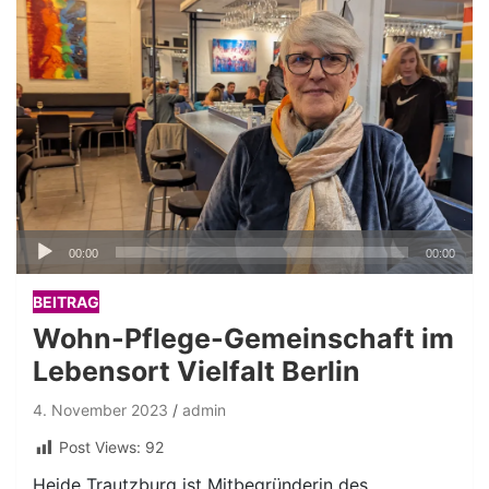
Audio-
00:00
00:00
Player
BEITRAG
Wohn-Pflege-Gemeinschaft im
Lebensort Vielfalt Berlin
4. November 2023
admin
Post Views:
92
Heide Trautzburg ist Mitbegründerin des