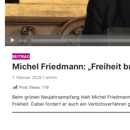
Audio-
00:00
Player
BEITRAG
Michel Friedmann: „Freiheit b
7. Februar 2026
admin
Post Views:
119
Beim grünen Neujahrsempfang hielt Michel Friedmann
Freiheit. Dabei fordert er auch ein Verbotsverfahren 