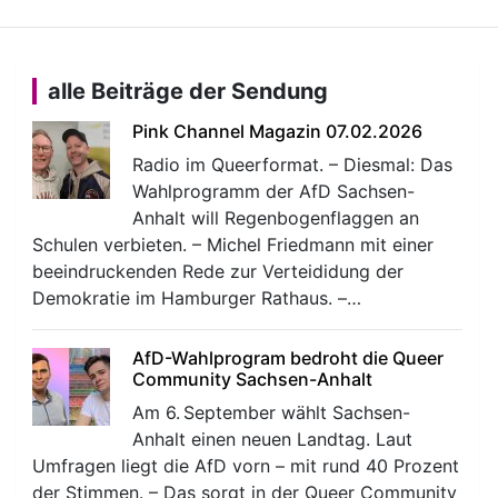
alle Beiträge der Sendung
Pink Channel Magazin 07.02.2026
Radio im Queerformat. – Diesmal: Das
Wahlprogramm der AfD Sachsen-
Anhalt will Regenbogenflaggen an
Schulen verbieten. – Michel Friedmann mit einer
beeindruckenden Rede zur Verteididung der
Demokratie im Hamburger Rathaus. –…
AfD-Wahlprogram bedroht die Queer
Community Sachsen-Anhalt
Am 6. September wählt Sachsen-
Anhalt einen neuen Landtag. Laut
Umfragen liegt die AfD vorn – mit rund 40 Prozent
der Stimmen. – Das sorgt in der Queer Community