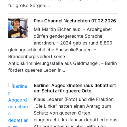
für große Sorgen.…
Pink Channel Nachrichten 07.02.2026
Mit Martin Eichenlaub. – Arbeitgeber
dürfen gendergerechte Sprache
anordnen. – 2024 gab es rund 8.800
r
gleichgeschlechtliche Eheschließungen. –
Brandenburg verliert seine
Antidiskriminierungsstelle aus Geldmangel. – Berlin
fördert queeres Leben in…
Berliner Abgeordnetenhaus debattiert
um Schutz für queere Orte
Klaus Lederer (Foto) und die Fraktion
„Die Linke“ hatten einen Antrag zum
Schutz von queeren Orten
eingebracht. Im Januar debattierte das
Abgeordnetenhaus.über Hilfen für