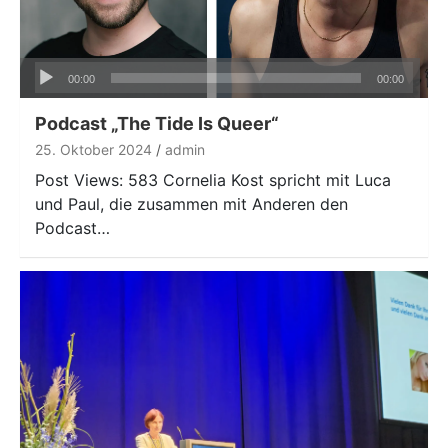
Audio-
00:00
00:00
Player
Podcast „The Tide Is Queer“
25. Oktober 2024
admin
Post Views: 583 Cornelia Kost spricht mit Luca
und Paul, die zusammen mit Anderen den
Podcast…