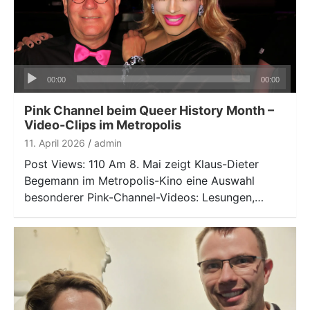
Audio-
00:00
00:00
Player
Pink Channel beim Queer History Month –
Video-Clips im Metropolis
11. April 2026
admin
Post Views: 110 Am 8. Mai zeigt Klaus-Dieter
Begemann im Metropolis-Kino eine Auswahl
besonderer Pink-Channel-Videos: Lesungen,…