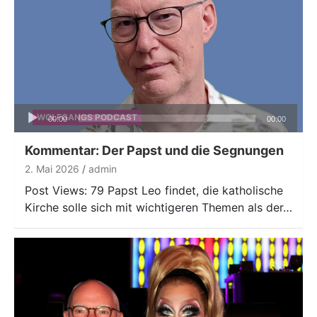
Audio-
WOLFGANGS PODCAST
00:00
00:00
Player
Kommentar: Der Papst und die Segnungen
2. Mai 2026
admin
Post Views: 79 Papst Leo findet, die katholische
Kirche solle sich mit wichtigeren Themen als der…