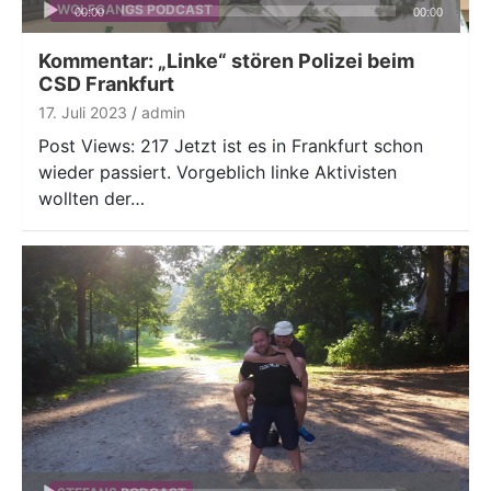
Audio-
WOLFGANGS PODCAST
00:00
00:00
Player
Kommentar: „Linke“ stören Polizei beim
CSD Frankfurt
17. Juli 2023
admin
Post Views: 217 Jetzt ist es in Frankfurt schon
wieder passiert. Vorgeblich linke Aktivisten
wollten der…
Audio-