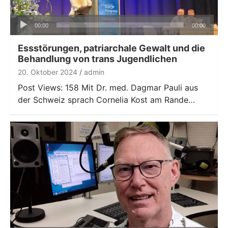
Audio-
00:00
00:00
Player
Essstörungen, patriarchale Gewalt und die
Behandlung von trans Jugendlichen
20. Oktober 2024
admin
Post Views: 158 Mit Dr. med. Dagmar Pauli aus
der Schweiz sprach Cornelia Kost am Rande…