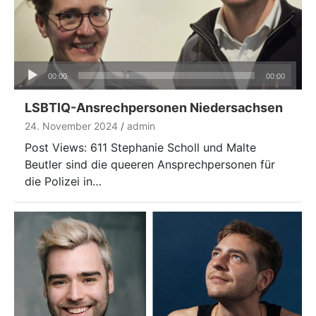
Audio-
00:00
00:00
Player
LSBTIQ-Ansrechpersonen Niedersachsen
24. November 2024
admin
Post Views: 611 Stephanie Scholl und Malte
Beutler sind die queeren Ansprechpersonen für
die Polizei in…