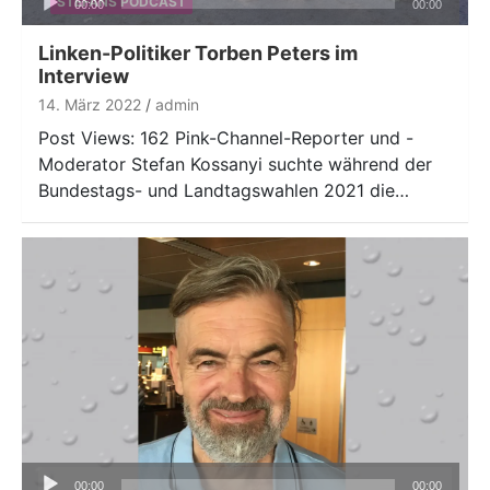
STEFANS PODCAST
00:00
00:00
Player
Linken-Politiker Torben Peters im
Interview
14. März 2022
admin
Post Views: 162 Pink-Channel-Reporter und -
Moderator Stefan Kossanyi suchte während der
Bundestags- und Landtagswahlen 2021 die…
Audio-
00:00
00:00