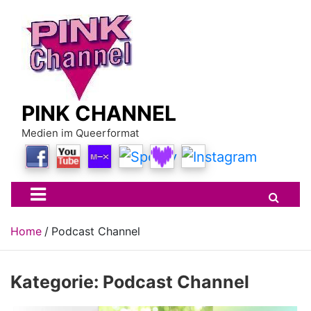
Skip
to
content
PINK CHANNEL
Medien im Queerformat
Home
Podcast Channel
Kategorie:
Podcast Channel