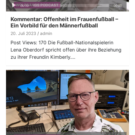
Audio-
WOLFGANGS PODCAST
00:00
00:00
Player
Kommentar: Offenheit im Frauenfußball –
Ein Vorbild für den Männerfußball
20. Juli 2023
admin
Post Views: 170 Die Fußball-Nationalspielerin
Lena Oberdorf spricht offen über ihre Beziehung
zu ihrer Freundin Kimberly.…