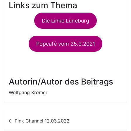
Links zum Thema
Die Linke Lüneburg
Popcafé vom 25.9.2021
Autorin/Autor des Beitrags
Wolfgang Krömer
Beitragsnavigation
Pink Channel 12.03.2022