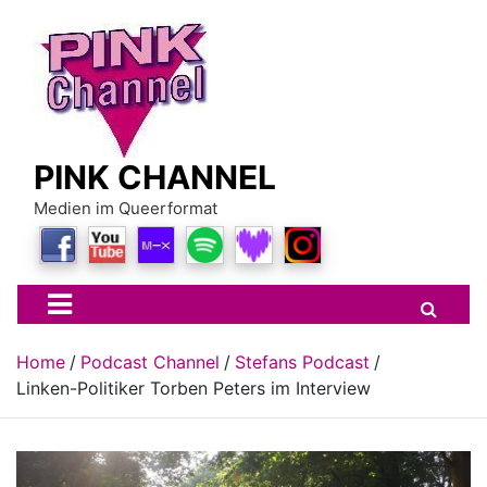
Skip
to
content
PINK CHANNEL
Medien im Queerformat
Home
Podcast Channel
Stefans Podcast
Linken-Politiker Torben Peters im Interview