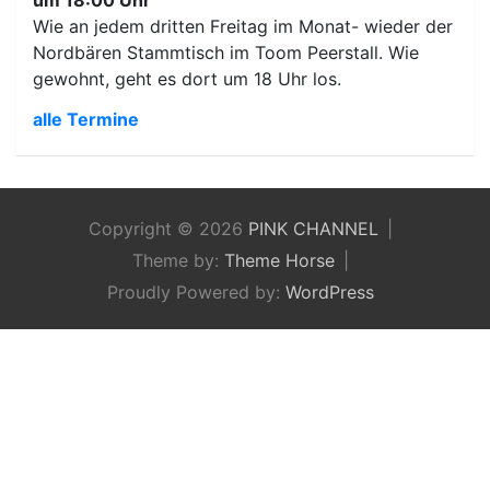
um 18:00 Uhr
Wie an jedem dritten Freitag im Monat- wieder der
Nordbären Stammtisch im Toom Peerstall. Wie
gewohnt, geht es dort um 18 Uhr los.
alle Termine
Copyright © 2026
PINK CHANNEL
Theme by:
Theme Horse
Proudly Powered by:
WordPress