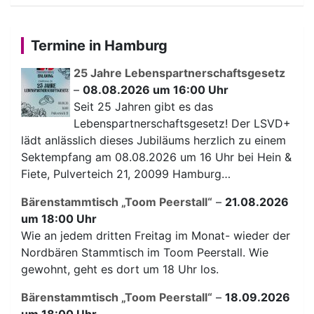
Termine in Hamburg
25 Jahre Lebenspartnerschaftsgesetz
–
08.08.2026 um 16:00 Uhr
Seit 25 Jahren gibt es das
Lebenspartnerschaftsgesetz! Der LSVD+
lädt anlässlich dieses Jubiläums herzlich zu einem
Sektempfang am 08.08.2026 um 16 Uhr bei Hein &
Fiete, Pulverteich 21, 20099 Hamburg…
Bärenstammtisch „Toom Peerstall“
–
21.08.2026
um 18:00 Uhr
Wie an jedem dritten Freitag im Monat- wieder der
Nordbären Stammtisch im Toom Peerstall. Wie
gewohnt, geht es dort um 18 Uhr los.
Bärenstammtisch „Toom Peerstall“
–
18.09.2026