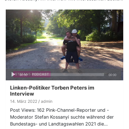
Audio-
STEFANS PODCAST
00:00
00:00
Player
Linken-Politiker Torben Peters im
Interview
14. März 2022
admin
Post Views: 162 Pink-Channel-Reporter und -
Moderator Stefan Kossanyi suchte während der
Bundestags- und Landtagswahlen 2021 die…