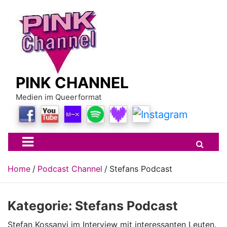
Skip
to
content
PINK CHANNEL
Medien im Queerformat
Home
Podcast Channel
Stefans Podcast
Kategorie:
Stefans Podcast
Stefan Kossanyi im Interview mit interessanten Leuten.