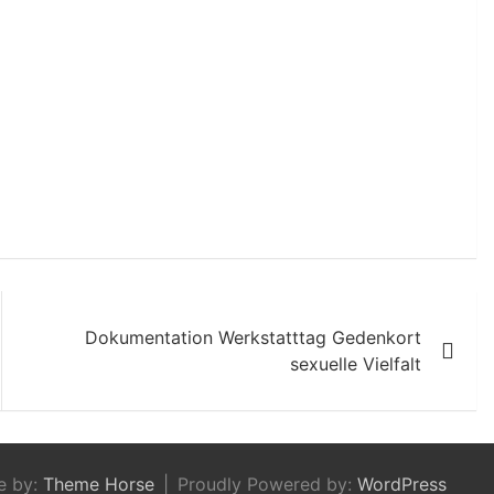
Dokumentation Werkstatttag Gedenkort
sexuelle Vielfalt
e by:
Theme Horse
Proudly Powered by:
WordPress