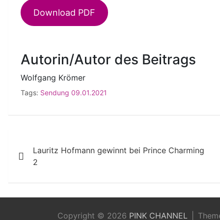
Download PDF
Autorin/Autor des Beitrags
Wolfgang Krömer
Tags:
Sendung 09.01.2021
Beitragsnavigation
Lauritz Hofmann gewinnt bei Prince Charming
2
Copyright © 2026
PINK CHANNEL
Them