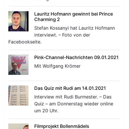
Lauritz Hofmann gewinnt bei Prince
Charming 2
Stefan Kossanyi hat Lauritz Hofmann
interviewt. – Foto von der
Facebookseite.
r
Pink-Channel-Nachrichten 09.01.2021
Mit Wolfgang Krömer
Das Quiz mit Rudi am 14.01.2021
Interview mit Rudi Burmester. – Das
Quiz – am Donnerstag wieder online
um 20 Uhr.
Filmprojekt Bollenmädels