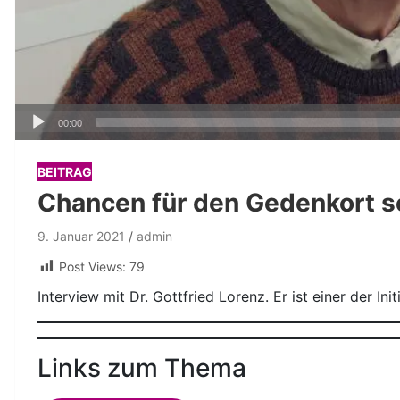
Audio-
00:00
Player
BEITRAG
Chancen für den Gedenkort se
9. Januar 2021
admin
Post Views:
79
Interview mit Dr. Gottfried Lorenz. Er ist einer der Ini
Links zum Thema