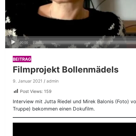
Audio-
00:00
Player
BEITRAG
Filmprojekt Bollenmädels
9. Januar 2021
admin
Post Views:
159
Interview mit Jutta Riedel und Mirek Balonis (Foto)
Truppe) bekommen einen Dokufilm.