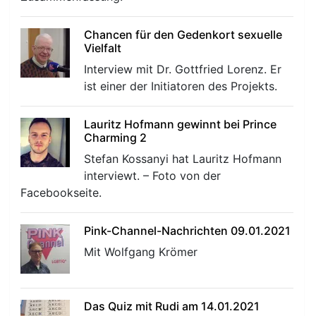
Chancen für den Gedenkort sexuelle
Vielfalt
Interview mit Dr. Gottfried Lorenz. Er
ist einer der Initiatoren des Projekts.
r
Lauritz Hofmann gewinnt bei Prince
Charming 2
Stefan Kossanyi hat Lauritz Hofmann
interviewt. – Foto von der
Facebookseite.
Pink-Channel-Nachrichten 09.01.2021
Mit Wolfgang Krömer
Das Quiz mit Rudi am 14.01.2021