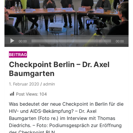
Audio-
00:00
00:00
Player
BEITRAG
Checkpoint Berlin – Dr. Axel
Baumgarten
1. Februar 2020
admin
Post Views:
104
Was bedeutet der neue Checkpoint in Berlin für die
HIV- und AIDS-Bekämpfung? – Dr. Axel
Baumgarten (Foto re.) im Interview mit Thomas
Diedrichs. – Foto: Podiumsgespräch zur Eröffnung
des Checkpoint BLN.