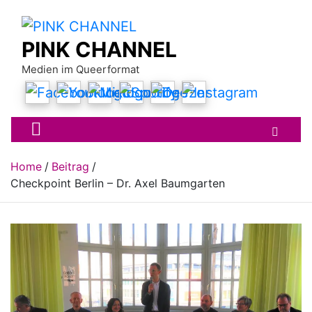
Skip
to
content
PINK CHANNEL
Medien im Queerformat
Home
Beitrag
Checkpoint Berlin – Dr. Axel Baumgarten