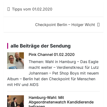
Beitragsnavigation
Tipps vom 01.02.2020
Checkpoint Berlin – Holger Wicht
alle Beiträge der Sendung
Pink Channel 01.02.2020
Themen: Wahl in Hamburg – Das Eagle
macht weiter – Verdienstkreuz für Lutz
Johannsen – Pet Shop Boys mit neuem
Album – Berlin hat den Checkpoint für Menschen
mit HIV und AIDS
Hamburg-Wahl: Mit
Abgeordnetenwatch Kandidierende
befragen