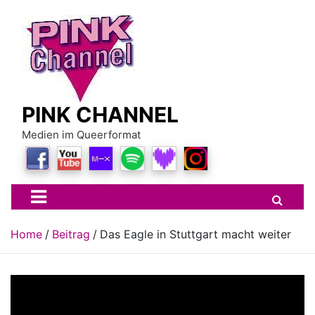
Skip
to
content
PINK CHANNEL
Medien im Queerformat
Home
Beitrag
Das Eagle in Stuttgart macht weiter