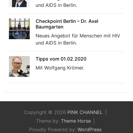
und AIDS in Berlin.
Checkpoint Berlin – Dr. Axel
Baumgarten
Neues Angebot für Menschen mit HIV
und AIDS in Berlin.
Tipps vom 01.02.2020
Mit Wolfgang Krömer.
Copyright © 2026
PINK CHANNEL
Theme by:
Theme Horse
Proudly Powered by:
WordPress