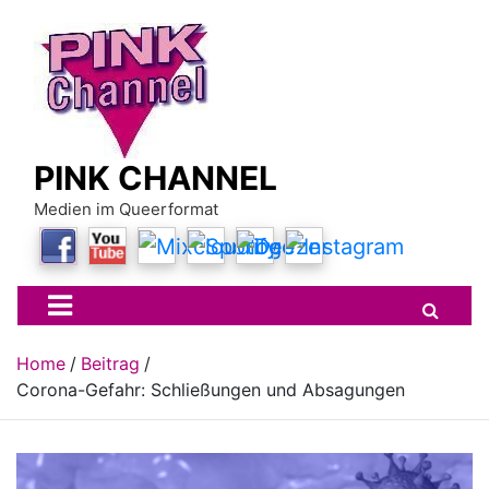
Skip
to
content
PINK CHANNEL
Medien im Queerformat
Home
Beitrag
Corona-Gefahr: Schließungen und Absagungen