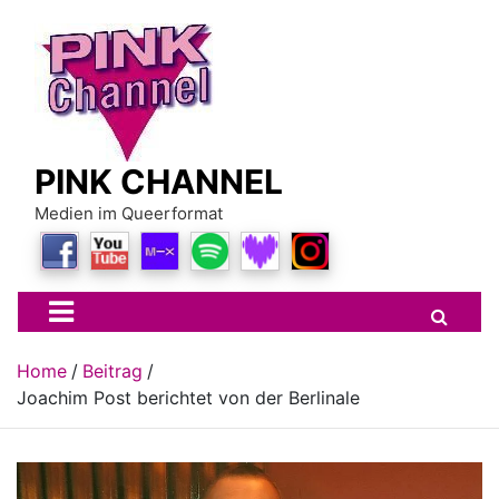
Skip
to
content
PINK CHANNEL
Medien im Queerformat
Home
Beitrag
Joachim Post berichtet von der Berlinale