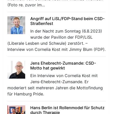
(Foto re. zuvor im…
Angriff auf LiSL/FDP-Stand beim CSD-
Straßenfest
In der Nacht zum Sonntag (6.8.2023)
wurde der Pavillon der FDP/LiSL
r
(Liberale Lesben und Schwule) zerstört. –
Interview von Cornelia Kost mit Jimmy Blum (FDP).
Jens Ehebrecht-Zumsande: CSD-
Motto hat gewirkt
Ein Interview von Cornelia Kost mit
Jens-Ehebrecht-Zumsande. Er
moderiert seit mehreren Jahren die Mottofindung
für Hamburg Pride.
Hans Berlin ist Rollenmodel für Schutz
durch Therapie