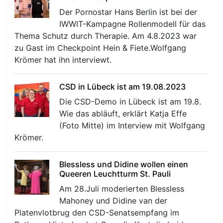
Der Pornostar Hans Berlin ist bei der
IWWIT-Kampagne Rollenmodell für das
Thema Schutz durch Therapie. Am 4.8.2023 war
zu Gast im Checkpoint Hein & Fiete.Wolfgang
Krömer hat ihn interviewt.
CSD in Lübeck ist am 19.08.2023
Die CSD-Demo in Lübeck ist am 19.8.
Wie das abläuft, erklärt Katja Effe
(Foto Mitte) im Interview mit Wolfgang
Krömer.
Blessless und Didine wollen einen
Queeren Leuchtturm St. Pauli
Am 28.Juli moderierten Blessless
Mahoney und Didine van der
Platenvlotbrug den CSD-Senatsempfang im