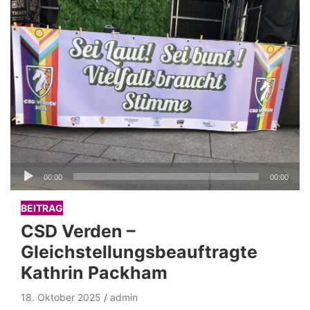
Audio-
00:00
00:00
Player
BEITRAG
CSD Verden –
Gleichstellungsbeauftragte
Kathrin Packham
18. Oktober 2025
admin