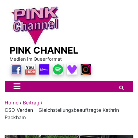
Skip
to
content
PINK CHANNEL
Medien im Queerformat
Home
Beitrag
CSD Verden – Gleichstellungsbeauftragte Kathrin
Packham