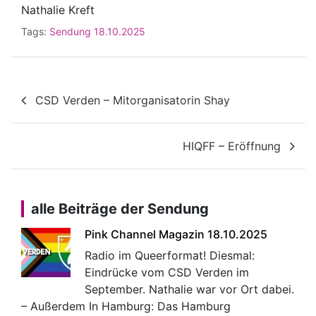
Nathalie Kreft
Tags:
Sendung 18.10.2025
Beitragsnavigation
CSD Verden – Mitorganisatorin Shay
HIQFF – Eröffnung
alle Beiträge der Sendung
Pink Channel Magazin 18.10.2025
Radio im Queerformat! Diesmal:
Eindrücke vom CSD Verden im
September. Nathalie war vor Ort dabei.
– Außerdem In Hamburg: Das Hamburg