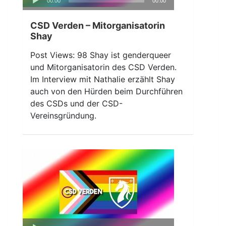
00:00
00:00
Player
CSD Verden – Mitorganisatorin
Shay
Post Views: 98 Shay ist genderqueer
und Mitorganisatorin des CSD Verden.
Im Interview mit Nathalie erzählt Shay
auch von den Hürden beim Durchführen
des CSDs und der CSD-
Vereinsgründung.
Audio-