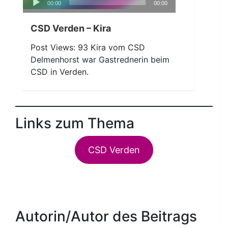
00:00
00:00
Player
CSD Verden – Kira
Post Views: 93 Kira vom CSD
Delmenhorst war Gastrednerin beim
CSD in Verden.
Links zum Thema
CSD Verden
Autorin/Autor des Beitrags