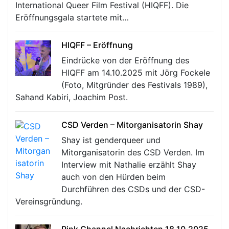
International Queer Film Festival (HIQFF). Die
Eröffnungsgala startete mit…
HIQFF – Eröffnung
Eindrücke von der Eröffnung des
HIQFF am 14.10.2025 mit Jörg Fockele
(Foto, Mitgründer des Festivals 1989),
Sahand Kabiri, Joachim Post.
CSD Verden – Mitorganisatorin Shay
Shay ist genderqueer und
Mitorganisatorin des CSD Verden. Im
Interview mit Nathalie erzählt Shay
auch von den Hürden beim
Durchführen des CSDs und der CSD-
Vereinsgründung.
Pink Channel Nachrichten 18.10.2025