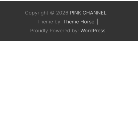
Copyright © 2026
PINK CHANNEL
Theme by:
Theme Horse
Proudly Powered by:
WordPress