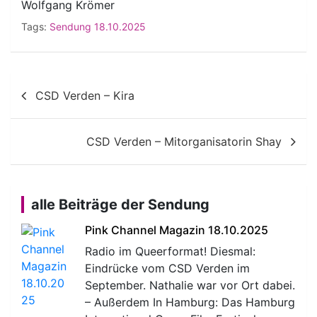
Wolfgang Krömer
Tags:
Sendung 18.10.2025
Beitragsnavigation
CSD Verden – Kira
CSD Verden – Mitorganisatorin Shay
alle Beiträge der Sendung
Pink Channel Magazin 18.10.2025
Radio im Queerformat! Diesmal:
Eindrücke vom CSD Verden im
September. Nathalie war vor Ort dabei.
– Außerdem In Hamburg: Das Hamburg