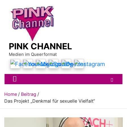
Skip
to
content
PINK CHANNEL
Medien im Queerformat
Home
Beitrag
Das Projekt „Denkmal für sexuelle Vielfalt“