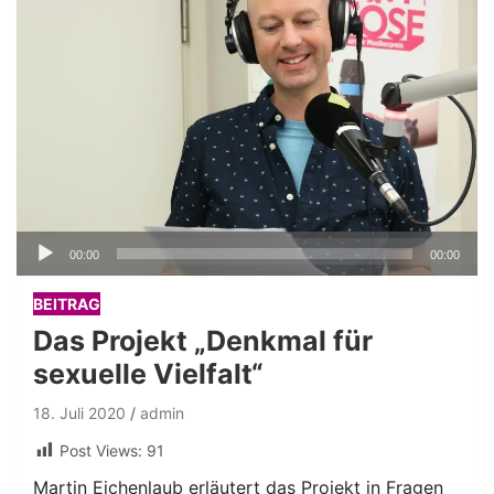
Audio-
00:00
00:00
Player
BEITRAG
Das Projekt „Denkmal für
sexuelle Vielfalt“
18. Juli 2020
admin
Post Views:
91
Martin Eichenlaub erläutert das Projekt in Fragen