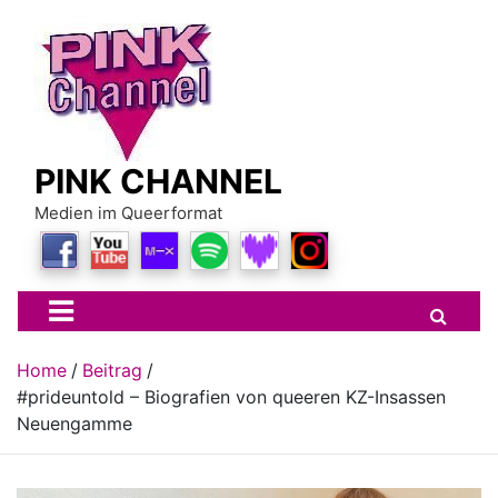
Skip
to
content
PINK CHANNEL
Medien im Queerformat
Home
Beitrag
#prideuntold – Biografien von queeren KZ-Insassen
Neuengamme