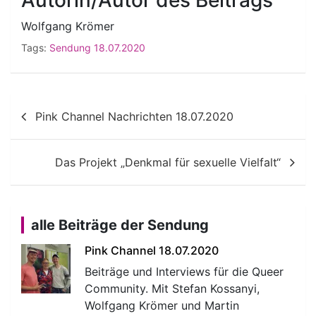
Autorin/Autor des Beitrags
Wolfgang Krömer
Tags:
Sendung 18.07.2020
Beitragsnavigation
Pink Channel Nachrichten 18.07.2020
Das Projekt „Denkmal für sexuelle Vielfalt“
alle Beiträge der Sendung
Pink Channel 18.07.2020
Beiträge und Interviews für die Queer
Community. Mit Stefan Kossanyi,
Wolfgang Krömer und Martin