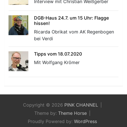
Interview mit Christian Weißgerber
DGB-Haus 24.7. um 15 Uhr: Flagge
hissen!
Ricarda Obrikat vom AK Regenbogen
bei Verdi
Tipps vom 18.07.2020
Mit Wolfgang Krömer
Copyright © 2026
PINK CHANNEL
Theme by:
Theme Horse
Proudly Powered by:
WordPress