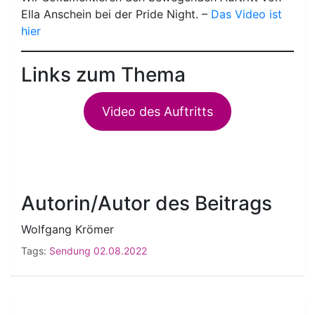
Ella Anschein bei der Pride Night. –
Das Video ist
hier
Links zum Thema
Video des Auftritts
Autorin/Autor des Beitrags
Wolfgang Krömer
Tags:
Sendung 02.08.2022
Beitragsnavigation