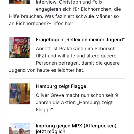
Interview. Christoph und Felix
engagieren sich für Eichhörnchen, die
Hilfe brauchen. Was faziniert schwule Männer so
an Eichhörnchen?- Infos hier
Fragebogen „Reflexion meiner Jugend“
Annett ist Praktikantin im Schorsch
(IFZ) und will alte und ältere queere
Personen befragen, damit die queere
Jugend von heute es leichter hat.
Hamburg zeigt Flagge
Oliver Greve macht nun schon seit 9
Jahren die Aktion „Hamburg zeigt
Flagge“.
Impfung gegen MPX (Affenpocken)
jetzt möglich