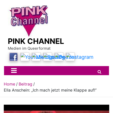
Skip
to
content
PINK CHANNEL
Medien im Queerformat
Home
Beitrag
Ella Anschein: „Ich mach jetzt meine Klappe auf!“