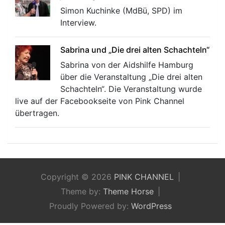
Simon Kuchinke (MdBü, SPD) im
Interview.
Sabrina und „Die drei alten Schachteln“
Sabrina von der Aidshilfe Hamburg
über die Veranstaltung „Die drei alten
Schachteln“. Die Veranstaltung wurde
live auf der Facebookseite von Pink Channel
übertragen.
Copyright © 2026
PINK CHANNEL
Theme by:
Theme Horse
Proudly Powered by:
WordPress