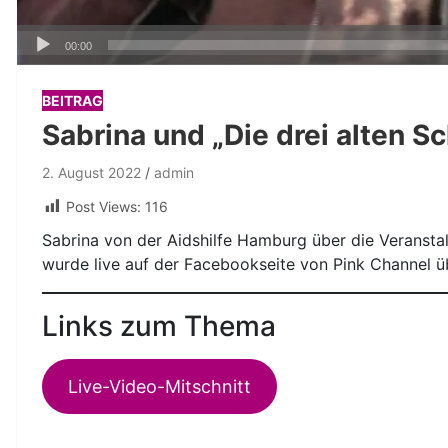
Audio-
00:00
Player
BEITRAG
Sabrina und „Die drei alten S
2. August 2022
admin
Post Views:
116
Sabrina von der Aidshilfe Hamburg über die Veranstalt
wurde live auf der Facebookseite von Pink Channel ü
Links zum Thema
Live-Video-Mitschnitt