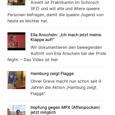
Annett ist Praktikantin im Schorsch
(IFZ) und will alte und ältere queere
Personen befragen, damit die queere Jugend von
r
heute es leichter hat.
Ella Anschein: „Ich mach jetzt meine
Klappe auf!“
Wir dokumentieren den bewegenden
Auftritt von Ella Anschein bei der Pride
Night. – Das Video ist hier
Hamburg zeigt Flagge
Oliver Greve macht nun schon seit 9
Jahren die Aktion „Hamburg zeigt
Flagge“.
Impfung gegen MPX (Affenpocken)
jetzt möglich