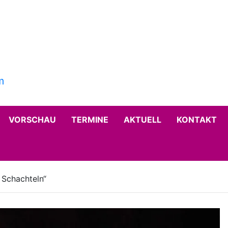
VORSCHAU
TERMINE
AKTUELL
KONTAKT
n Schachteln“