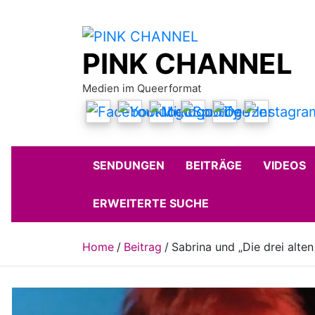
Skip
to
content
PINK CHANNEL
Medien im Queerformat
SENDUNGEN
BEITRÄGE
VIDEOS
ERWEITERTE SUCHE
Home
Beitrag
Sabrina und „Die drei alte