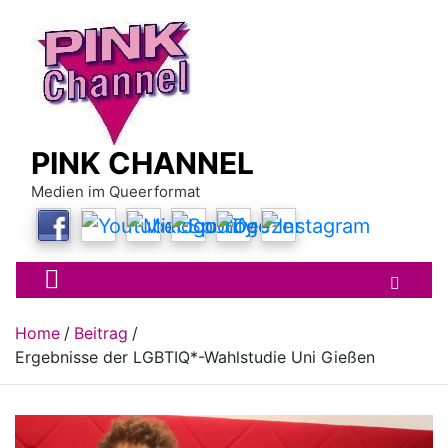
Skip
to
content
PINK CHANNEL
Medien im Queerformat
Home
Beitrag
Ergebnisse der LGBTIQ*-Wahlstudie Uni Gießen