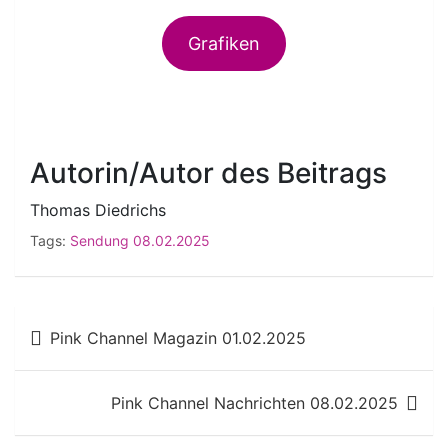
Grafiken
Autorin/Autor des Beitrags
Thomas Diedrichs
Tags:
Sendung 08.02.2025
Beitragsnavigation
Pink Channel Magazin 01.02.2025
Pink Channel Nachrichten 08.02.2025