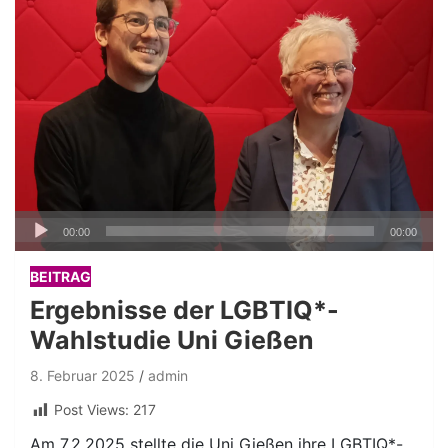
Audio-
00:00
00:00
Player
BEITRAG
Ergebnisse der LGBTIQ*-
Wahlstudie Uni Gießen
8. Februar 2025
admin
Post Views:
217
Am 7.2.2025 stellte die Uni Gießen ihre LGBTIQ*-