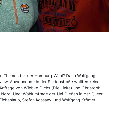
ren Themen bei der Hamburg-Wahl? Dazu Wolfgang
iew. Anwohnende in der Sierichstraße wollten keine
 Anfrage von Wiebke Fuchs (Die Linke) und Christoph
-Nord. Und: Wahlumfrage der Uni Gießen in der Queer
Eichenlaub, Stefan Kossanyi und Wolfgang Krömer