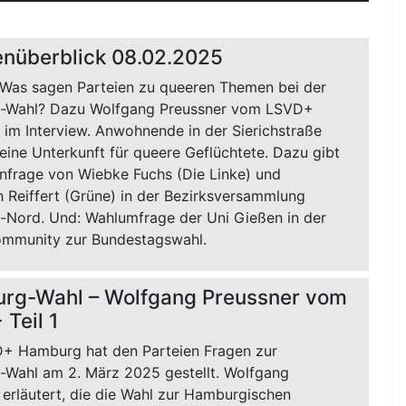
nüberblick 08.02.2025
 Was sagen Parteien zu queeren Themen bei der
-Wahl? Dazu Wolfgang Preussner vom LSVD+
im Interview. Anwohnende in der Sierichstraße
eine Unterkunft für queere Geflüchtete. Dazu gibt
Anfrage von Wiebke Fuchs (Die Linke) und
h Reiffert (Grüne) in der Bezirksversammlung
Nord. Und: Wahlumfrage der Uni Gießen in der
mmunity zur Bundestagswahl.
rg-Wahl – Wolfgang Preussner vom
Teil 1
+ Hamburg hat den Parteien Fragen zur
Wahl am 2. März 2025 gestellt. Wolfgang
 erläutert, die die Wahl zur Hamburgischen