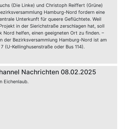
chs (Die Linke) und Christoph Reiffert (Grüne)
Bezirksversammlung Hamburg-Nord fordern eine
entrale Unterkunft für queere Geflüchtete. Weil
Projekt in der Sierichstraße zerschlagen hat, soll
k Nord helfen, einen geeigneten Ort zu finden. –
in der Bezirksversammlung Hamburg-Nord ist am
7 (U-Kellinghusenstraße oder Bus 114).
hannel Nachrichten 08.02.2025
n Eichenlaub.