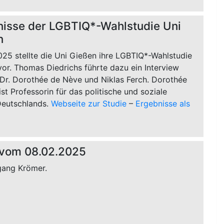
isse der LGBTIQ*-Wahlstudie Uni
n
025 stellte die Uni Gießen ihre LGBTIQ*-Wahlstudie
 vor. Thomas Diedrichs führte dazu ein Interview
 Dr. Dorothée de Nève und Niklas Ferch. Dorothée
st Professorin für das politische und soziale
eutschlands.
Webseite zur Studie
–
Ergebnisse als
 vom 08.02.2025
gang Krömer.