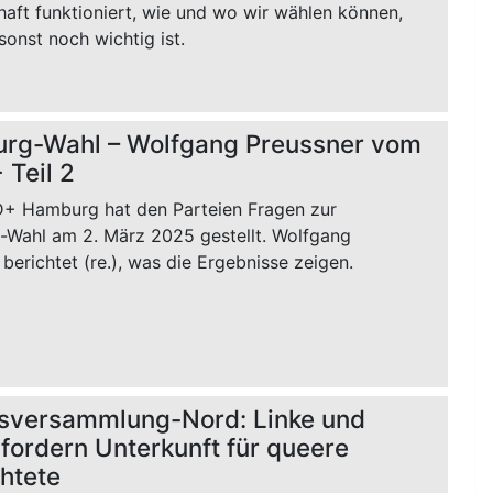
aft funktioniert, wie und wo wir wählen können,
onst noch wichtig ist.
rg-Wahl – Wolfgang Preussner vom
Teil 2
+ Hamburg hat den Parteien Fragen zur
Wahl am 2. März 2025 gestellt. Wolfgang
berichtet (re.), was die Ergebnisse zeigen.
ksversammlung-Nord: Linke und
fordern Unterkunft für queere
htete