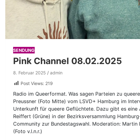
SENDUNG
Pink Channel 08.02.2025
8. Februar 2025
admin
Post Views:
219
Radio im Queerformat. Was sagen Parteien zu quee
Preussner (Foto Mitte) vom LSVD+ Hamburg im Interv
Unterkunft für queere Geflüchtete. Dazu gibt es eine
Reiffert (Grüne) in der Bezirksversammlung Hamburg
Community zur Bundestagswahl. Moderation: Martin 
(Foto v.l.n.r.)