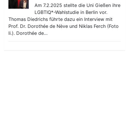
Am 7.2.2025 stellte die Uni Gießen ihre
LGBTIQ*-Wahlstudie in Berlin vor.
Thomas Diedrichs führte dazu ein Interview mit
Prof. Dr. Dorothée de Nève und Niklas Ferch (Foto
li.). Dorothée de…