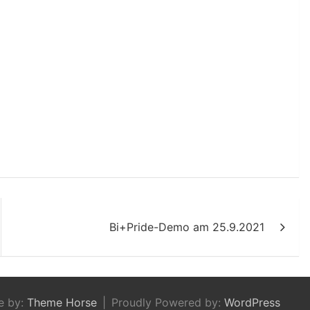
Bi+Pride-Demo am 25.9.2021
e by:
Theme Horse
Proudly Powered by:
WordPress