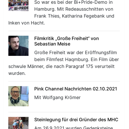
So war es bei der Bi+Pride-Demo in
Hamburg. Mit Redeausschnitten von
Frank Thies, Katharina Fegebank und
Inken von Hacht.
Filmkritik „Große Freiheit“ von
Sebastian Meise
r
Große Freiheit war der Eröffnungsfilm
beim Filmfest Haqmburg. Ein Film über
schwule Männer, die nach Paragraf 175 verurteilt
wurden.
Pink Channel Nachrichten 02.10.2021
Mit Wolfgang Krömer
Steinlegung für drei Gründer des MHC
Am 26.9.2021 wurden Gedenksteine