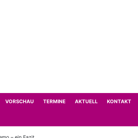
VORSCHAU
TERMINE
AKTUELL
KONTAKT
emo – ein Fazit