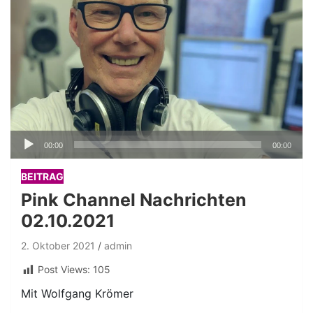
Audio-
00:00
00:00
Player
BEITRAG
Pink Channel Nachrichten
02.10.2021
2. Oktober 2021
admin
Post Views:
105
Mit Wolfgang Krömer