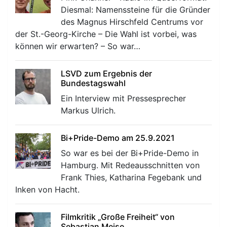
Diesmal: Namenssteine für die Gründer
des Magnus Hirschfeld Centrums vor
der St.-Georg-Kirche – Die Wahl ist vorbei, was
können wir erwarten? – So war…
LSVD zum Ergebnis der
Bundestagswahl
Ein Interview mit Pressesprecher
Markus Ulrich.
Bi+Pride-Demo am 25.9.2021
So war es bei der Bi+Pride-Demo in
Hamburg. Mit Redeausschnitten von
Frank Thies, Katharina Fegebank und
Inken von Hacht.
Filmkritik „Große Freiheit“ von
Sebastian Meise