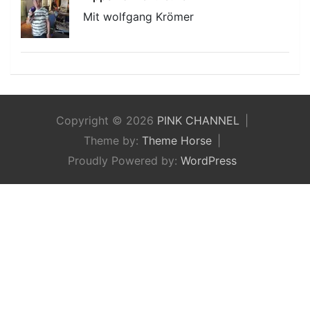
Mit wolfgang Krömer
Copyright © 2026
PINK CHANNEL
Theme by:
Theme Horse
Proudly Powered by:
WordPress