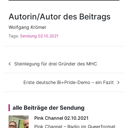
Autorin/Autor des Beitrags
Wolfgang Krömer
Tags:
Sendung 02.10.2021
Beitragsnavigation
Steinlegung für drei Gründer des MHC
Erste deutsche Bi+Pride-Demo – ein Fazit
alle Beiträge der Sendung
Pink Channel 02.10.2021
Pink Channel – Radio im Queerformat.