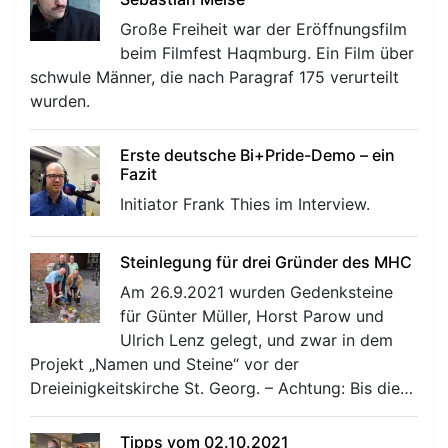
Große Freiheit war der Eröffnungsfilm
beim Filmfest Haqmburg. Ein Film über
schwule Männer, die nach Paragraf 175 verurteilt
wurden.
Erste deutsche Bi+Pride-Demo – ein
Fazit
Initiator Frank Thies im Interview.
Steinlegung für drei Gründer des MHC
Am 26.9.2021 wurden Gedenksteine
für Günter Müller, Horst Parow und
Ulrich Lenz gelegt, und zwar in dem
Projekt „Namen und Steine“ vor der
Dreieinigkeitskirche St. Georg. – Achtung: Bis die…
Tipps vom 02.10.2021