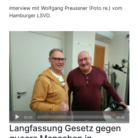
Interview mit Wolfgang Preussner (Foto re.) vom
Hamburger LSVD.
Audio-
00:00
00:00
Player
Langfassung Gesetz gegen