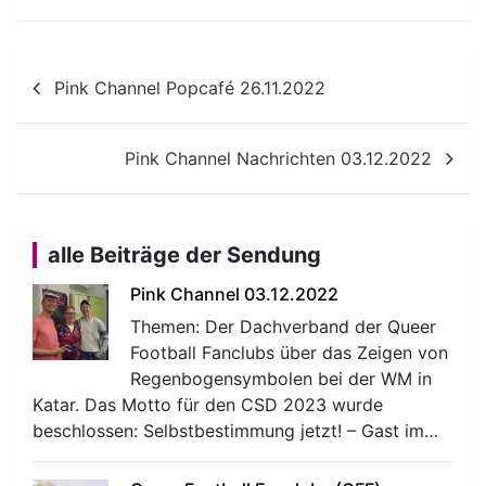
Beitragsnavigation
Pink Channel Popcafé 26.11.2022
Pink Channel Nachrichten 03.12.2022
alle Beiträge der Sendung
Pink Channel 03.12.2022
Themen: Der Dachverband der Queer
Football Fanclubs über das Zeigen von
Regenbogensymbolen bei der WM in
Katar. Das Motto für den CSD 2023 wurde
beschlossen: Selbstbestimmung jetzt! – Gast im…