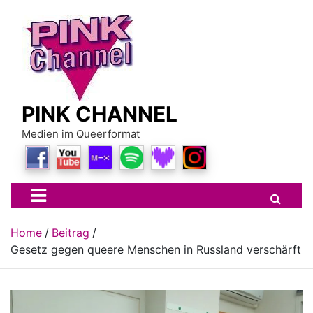
Skip
to
content
PINK CHANNEL
Medien im Queerformat
Home
Beitrag
Gesetz gegen queere Menschen in Russland verschärft