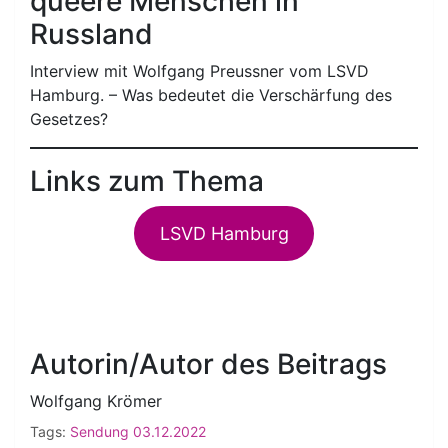
queere Menschen in
Russland
Interview mit Wolfgang Preussner vom LSVD
Hamburg. – Was bedeutet die Verschärfung des
Gesetzes?
Links zum Thema
LSVD Hamburg
Autorin/Autor des Beitrags
Wolfgang Krömer
Tags:
Sendung 03.12.2022