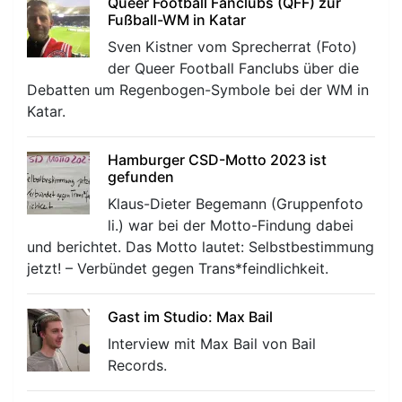
Queer Football Fanclubs (QFF) zur
Fußball-WM in Katar
Sven Kistner vom Sprecherrat (Foto)
der Queer Football Fanclubs über die
Debatten um Regenbogen-Symbole bei der WM in
Katar.
Hamburger CSD-Motto 2023 ist
gefunden
Klaus-Dieter Begemann (Gruppenfoto
li.) war bei der Motto-Findung dabei
und berichtet. Das Motto lautet: Selbstbestimmung
jetzt! – Verbündet gegen Trans*feindlichkeit.
Gast im Studio: Max Bail
Interview mit Max Bail von Bail
Records.