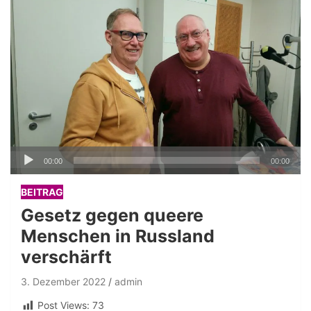
Audio-
00:00
00:00
Player
BEITRAG
Gesetz gegen queere
Menschen in Russland
verschärft
3. Dezember 2022
admin
Post Views:
73