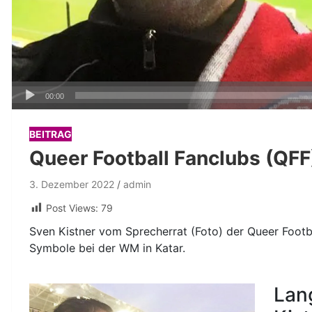
Audio-
00:00
Player
BEITRAG
Queer Football Fanclubs (QFF
3. Dezember 2022
admin
Post Views:
79
Sven Kistner vom Sprecherrat (Foto) der Queer Foot
Symbole bei der WM in Katar.
Lan