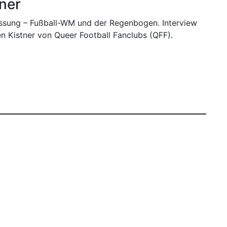
tner
ssung – Fußball-WM und der Regenbogen. Interview
n Kistner von Queer Football Fanclubs (QFF).