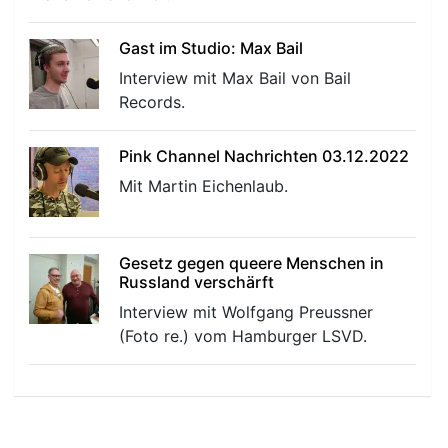
Gast im Studio: Max Bail
Interview mit Max Bail von Bail
Records.
r
Pink Channel Nachrichten 03.12.2022
Mit Martin Eichenlaub.
Gesetz gegen queere Menschen in
Russland verschärft
Interview mit Wolfgang Preussner
(Foto re.) vom Hamburger LSVD.