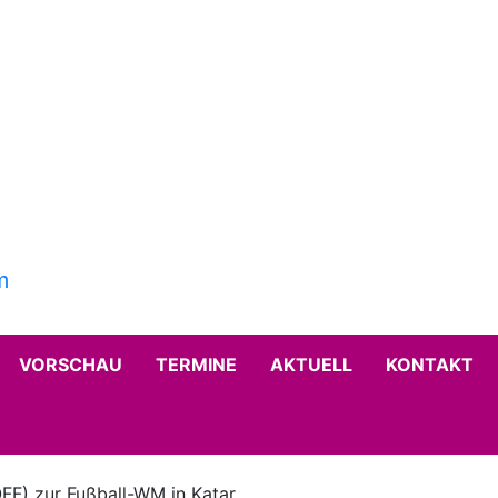
VORSCHAU
TERMINE
AKTUELL
KONTAKT
QFF) zur Fußball-WM in Katar