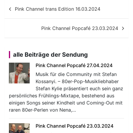
Beitragsnavigation
Pink Channel trans Edition 16.03.2024
Pink Channel Popcafé 23.03.2024
alle Beiträge der Sendung
Pink Channel Popcafé 27.04.2024
Musik für die Community mit Stefan
Kossanyi. – 80er-Pop-Musikliebhaber
Stefan Kylie präsentiert euch sein ganz
persönliches Frühlings-Mixtape, bestehend aus
einigen Songs seiner Kindheit und Coming-Out mit
raren 80er-Perlen von Nena,…
Pink Channel Popcafé 23.03.2024