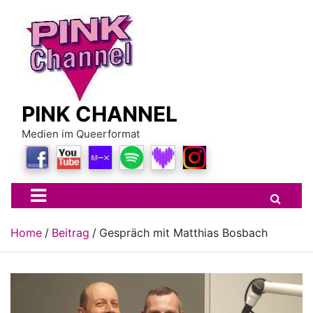
Skip
to
content
PINK CHANNEL
Medien im Queerformat
Home
Beitrag
Gespräch mit Matthias Bosbach