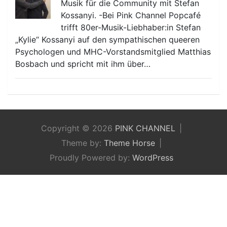
Musik für die Community mit Stefan
Kossanyi. -Bei Pink Channel Popcafé
trifft 80er-Musik-Liebhaber:in Stefan
„Kylie“ Kossanyi auf den sympathischen queeren
Psychologen und MHC-Vorstandsmitglied Matthias
Bosbach und spricht mit ihm über…
Copyright © 2026
PINK CHANNEL
Theme by:
Theme Horse
Proudly Powered by:
WordPress