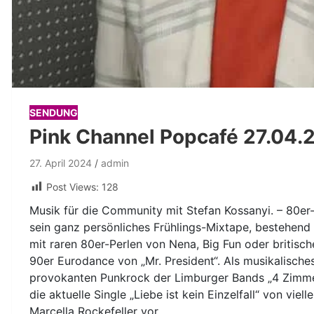
SENDUNG
Pink Channel Popcafé 27.04.
27. April 2024
admin
Post Views:
128
Musik für die Community mit Stefan Kossanyi. – 80er
sein ganz persönliches Frühlings-Mixtape, bestehend
mit raren 80er-Perlen von Nena, Big Fun oder britis
90er Eurodance von „Mr. President“. Als musikalische
provokanten Punkrock der Limburger Bands „4 Zimmer
die aktuelle Single „Liebe ist kein Einzelfall“ von vi
Marcella Rockefeller vor.