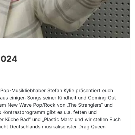
2024
-Pop-Musikliebhaber Stefan Kylie präsentiert euch
 aus einigen Songs seiner Kindheit und Coming-Out
chem New Wave Pop/Rock von „The Stranglers“ und
s Kontrastprogramm gibt es u.a. fetten und
 Küche Bad“ und „Plastic Mars“ und wir stellen Euch
elleicht Deutschlands musikalischster Drag Queen