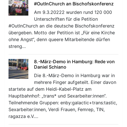
#OutInChurch an Bischofskonferenz
Am 9.3.20222 wurden rund 120 000
Unterschriften für die Petition
#OutInChurch an die deutsche Bischofskonferenz
übergeben. Motto der Petition ist „Für eine Kirche
ohne Angst“, denn queere Mitarbeitende dürfen
streng…
8.-März-Demo in Hamburg: Rede von
Daniel Schiano
Die 8.-März-Demo in Hamburg war in
mehrere Finger aufgeteilt. Einer davon
startete auf dem Heidi-Kabel-Platz am
Hauptbahnhof: „trans* und Sexarbeiter:innen“.
Teilnehmende Gruppen: enby:galactic+trans:tastic,
Sexarbeiter:innen, Verdi Frauen, Femrep, TIN,
ragazza e.V.…