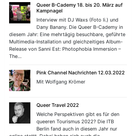
Queer B-Cademy 18. bis 20. März auf
Kampnagel
Interview mit DJ Waxs (Foto li.) und
Dany Banany. Die Queer B-Cademy in
diesem Jahr: Eine mehrtägig besuchbare, geführte
Multimedia-Installation und gleichzeitiges Album-
Release von Sanni Est: Photophobia Immersion –
The…
Pink Channel Nachrichten 12.03.2022
Mit Wolfgang Krömer
Queer Travel 2022
Welche Perspektiven gibt es für den
queeren Tourismus 2022? Die ITB
Berlin fand auch in diesem Jahr nur
online stattt. Dabei haben sich auch die