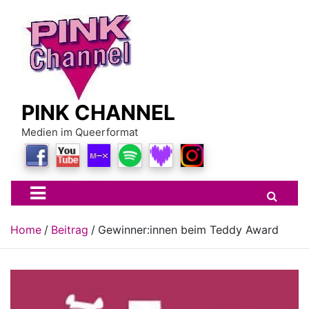
Skip
to
content
PINK CHANNEL
Medien im Queerformat
Home
Beitrag
Gewinner:innen beim Teddy Award