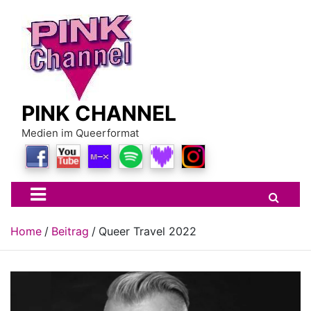
Skip
to
content
PINK CHANNEL
Medien im Queerformat
Home
Beitrag
Queer Travel 2022