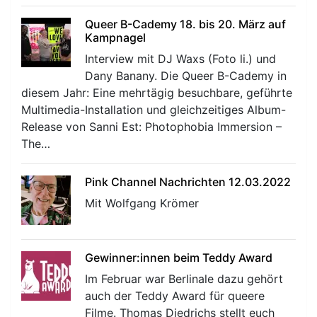
Queer B-Cademy 18. bis 20. März auf
Kampnagel
Interview mit DJ Waxs (Foto li.) und
Dany Banany. Die Queer B-Cademy in
diesem Jahr: Eine mehrtägig besuchbare, geführte
Multimedia-Installation und gleichzeitiges Album-
Release von Sanni Est: Photophobia Immersion –
The…
Pink Channel Nachrichten 12.03.2022
Mit Wolfgang Krömer
Gewinner:innen beim Teddy Award
Im Februar war Berlinale dazu gehört
auch der Teddy Award für queere
Filme. Thomas Diedrichs stellt euch