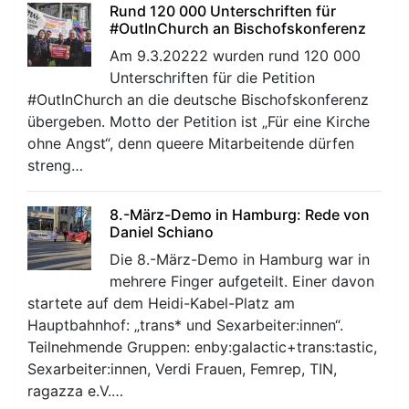
Rund 120 000 Unterschriften für
#OutInChurch an Bischofskonferenz
Am 9.3.20222 wurden rund 120 000
Unterschriften für die Petition
#OutInChurch an die deutsche Bischofskonferenz
übergeben. Motto der Petition ist „Für eine Kirche
ohne Angst“, denn queere Mitarbeitende dürfen
streng…
8.-März-Demo in Hamburg: Rede von
Daniel Schiano
Die 8.-März-Demo in Hamburg war in
mehrere Finger aufgeteilt. Einer davon
startete auf dem Heidi-Kabel-Platz am
Hauptbahnhof: „trans* und Sexarbeiter:innen“.
Teilnehmende Gruppen: enby:galactic+trans:tastic,
Sexarbeiter:innen, Verdi Frauen, Femrep, TIN,
ragazza e.V.…