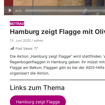
Audio-
00:00
Player
BEITRAG
Hamburg zeigt Flagge mit Oli
13. Juni 2020
admin
Post Views:
77
Die Aktion „Hamburg zeigt Flagge“ wird stattfinden. 
Regenbogenflaggen in Hamburg geben. Ihr müsst mi
Flagge am Balkon. Flaggen gibt es bei der AIDS-Hilfe 
organisiert die Aktion.
Links zum Thema
Hamburg zeigt Flagge