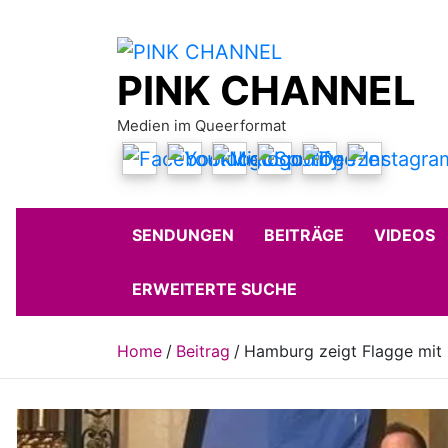
Skip
to
content
PINK CHANNEL
Medien im Queerformat
SENDUNGEN
BEITRÄGE
VIDEOS
ERWEITERTE SUCHE
Home
Beitrag
Hamburg zeigt Flagge mit 