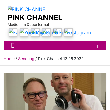
Skip
to
content
PINK CHANNEL
Medien im Queerformat
Home
Sendung
Pink Channel 13.06.2020