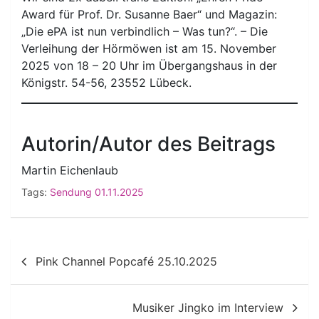
Award für Prof. Dr. Susanne Baer“ und Magazin:
„Die ePA ist nun verbindlich – Was tun?“. – Die
Verleihung der Hörmöwen ist am 15. November
2025 von 18 – 20 Uhr im Übergangshaus in der
Königstr. 54-56, 23552 Lübeck.
Autorin/Autor des Beitrags
Martin Eichenlaub
Tags:
Sendung 01.11.2025
Beitragsnavigation
Pink Channel Popcafé 25.10.2025
Musiker Jingko im Interview