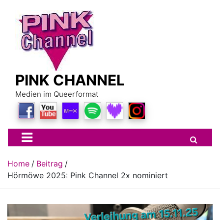
Skip
to
content
PINK CHANNEL
Medien im Queerformat
Home
Beitrag
Hörmöwe 2025: Pink Channel 2x nominiert