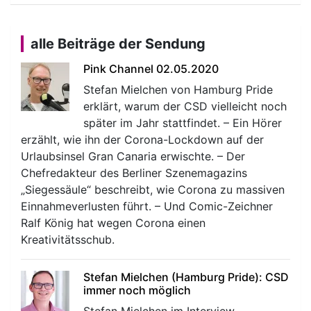
alle Beiträge der Sendung
Pink Channel 02.05.2020
Stefan Mielchen von Hamburg Pride
erklärt, warum der CSD vielleicht noch
später im Jahr stattfindet. – Ein Hörer
erzählt, wie ihn der Corona-Lockdown auf der
Urlaubsinsel Gran Canaria erwischte. – Der
Chefredakteur des Berliner Szenemagazins
„Siegessäule“ beschreibt, wie Corona zu massiven
Einnahmeverlusten führt. – Und Comic-Zeichner
Ralf König hat wegen Corona einen
Kreativitätsschub.
Stefan Mielchen (Hamburg Pride): CSD
immer noch möglich
Stefan Mielchen im Interview.