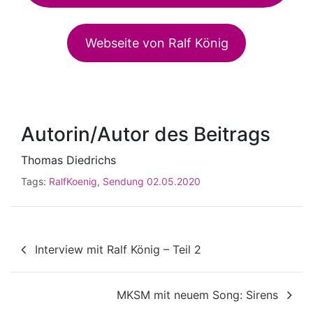
Webseite von Ralf König
Autorin/Autor des Beitrags
Thomas Diedrichs
Tags:
RalfKoenig
,
Sendung 02.05.2020
Beitragsnavigation
Interview mit Ralf König – Teil 2
MKSM mit neuem Song: Sirens