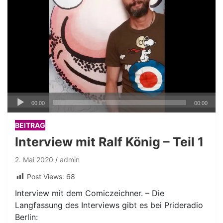
Audio-
00:00
00:00
Player
BEITRAG
Interview mit Ralf König – Teil 1
2. Mai 2020
admin
Post Views:
68
Interview mit dem Comiczeichner. – Die
Langfassung des Interviews gibt es bei Prideradio
Berlin: