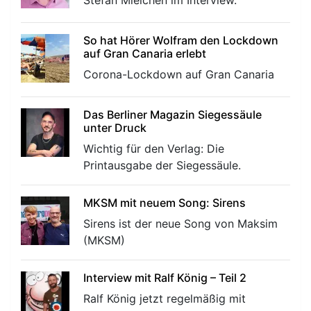
So hat Hörer Wolfram den Lockdown
auf Gran Canaria erlebt
Corona-Lockdown auf Gran Canaria
Das Berliner Magazin Siegessäule
unter Druck
Wichtig für den Verlag: Die
Printausgabe der Siegessäule.
MKSM mit neuem Song: Sirens
Sirens ist der neue Song von Maksim
(MKSM)
Interview mit Ralf König – Teil 2
Ralf König jetzt regelmäßig mit