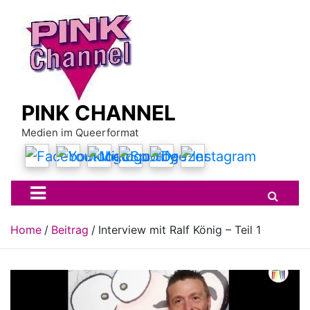
Skip
to
content
PINK CHANNEL
Medien im Queerformat
Home
Beitrag
Interview mit Ralf König – Teil 1