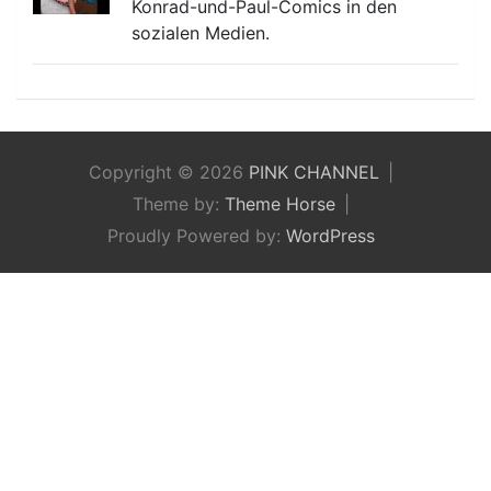
Konrad-und-Paul-Comics in den
sozialen Medien.
Copyright © 2026
PINK CHANNEL
Theme by:
Theme Horse
Proudly Powered by:
WordPress