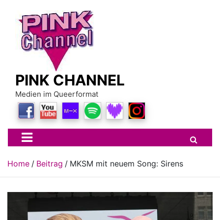
Skip
to
content
PINK CHANNEL
Medien im Queerformat
Home
Beitrag
MKSM mit neuem Song: Sirens