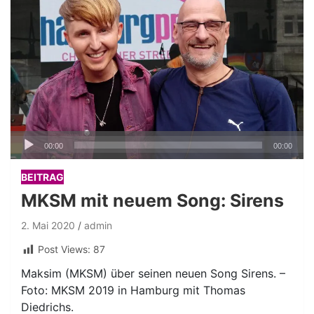
Audio-
00:00
00:00
Player
BEITRAG
MKSM mit neuem Song: Sirens
2. Mai 2020
admin
Post Views:
87
Maksim (MKSM) über seinen neuen Song Sirens. –
Foto: MKSM 2019 in Hamburg mit Thomas
Diedrichs.